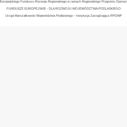
z Europejskiego Funduszu Rozwoju Regionalnego w ramach Regionalnego Programu Operac
FUNDUSZE EUROPEJSKIE - DLA ROZWOJU WOJEWÓDZTWA PODLASKIEGO
Urząd Marszałkowski Województwa Podlaskiego – Instytucja Zarządzająca RPOWP