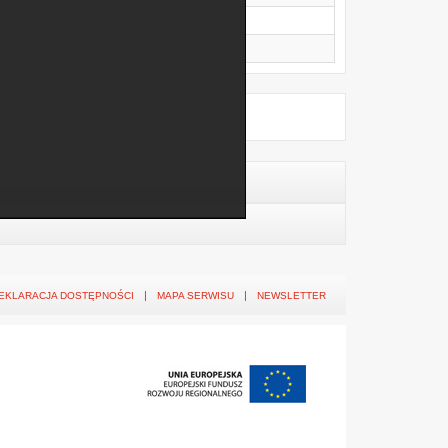
EKLARACJA DOSTĘPNOŚCI
MAPA SERWISU
NEWSLETTER