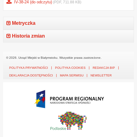
IV-38-24 (do odczytu)
(PDF, 711.88 KB)
Metryczka
Historia zmian
© 2026. Urząd Miejski w Białymstoku. Wszystkie prawa zastrzeżone.
POLITYKA PRYWATNOŚCI
POLITYKA COOKIES
REDAKCJA BIP
DEKLARACJA DOSTĘPNOŚCI
MAPA SERWISU
NEWSLETTER