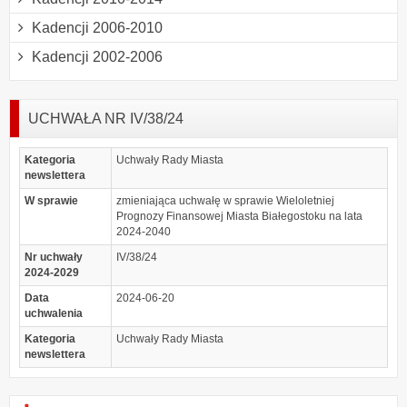
Kadencji 2006-2010
Kadencji 2002-2006
UCHWAŁA NR IV/38/24
Kategoria
Uchwały Rady Miasta
newslettera
W sprawie
zmieniająca uchwałę w sprawie Wieloletniej
Prognozy Finansowej Miasta Białegostoku na lata
2024-2040
Nr uchwały
IV/38/24
2024-2029
Data
2024-06-20
uchwalenia
Kategoria
Uchwały Rady Miasta
newslettera