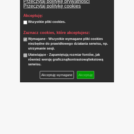
Przeczytaj politykę prywatności
Przeczytaj politykę cookies
Akceptuję:
Wszystkie pliki cookies.
Zaznacz cookies, które akceptujesz:
Wymagane - Wszystkie wymagane pliki cookies
niezbędne do prawidłowego działania serwisu, np.
utrzymanie sesji.
Ułatwiające - Zapamiętują rozmiar fontów, jak
również wersję graficzną/kontrastową/tekstową
serwisu.
Akceptuję wymagane
Akceptuję