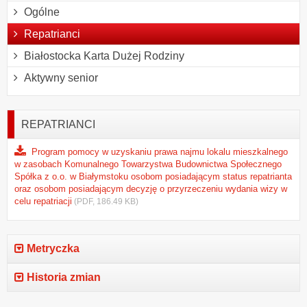
Ogólne
Repatrianci
Białostocka Karta Dużej Rodziny
Aktywny senior
REPATRIANCI
Program pomocy w uzyskaniu prawa najmu lokalu mieszkalnego
w zasobach Komunalnego Towarzystwa Budownictwa Społecznego
Spółka z o.o. w Białymstoku osobom posiadającym status repatrianta
oraz osobom posiadającym decyzję o przyrzeczeniu wydania wizy w
celu repatriacji
(PDF, 186.49 KB)
Metryczka
Historia zmian