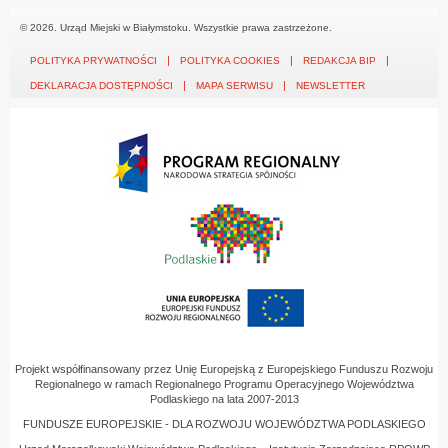
© 2026. Urząd Miejski w Białymstoku. Wszystkie prawa zastrzeżone.
POLITYKA PRYWATNOŚCI
POLITYKA COOKIES
REDAKCJA BIP
DEKLARACJA DOSTĘPNOŚCI
MAPA SERWISU
NEWSLETTER
Projekt współfinansowany przez Unię Europejską z Europejskiego Funduszu Rozwoju
Regionalnego w ramach Regionalnego Programu Operacyjnego Województwa
Podlaskiego na lata 2007-2013
FUNDUSZE EUROPEJSKIE - DLA ROZWOJU WOJEWÓDZTWA PODLASKIEGO