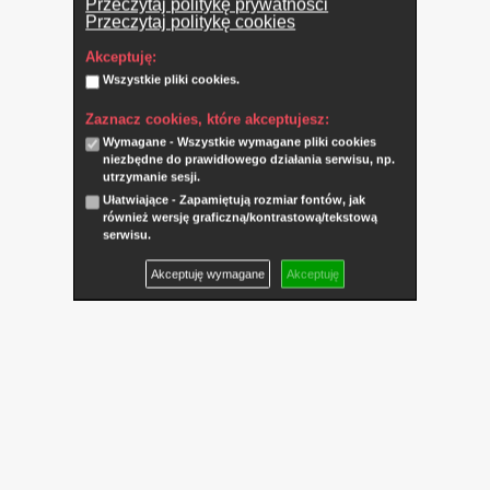
Przeczytaj politykę prywatności
Przeczytaj politykę cookies
Akceptuję:
Wszystkie pliki cookies.
Zaznacz cookies, które akceptujesz:
Wymagane - Wszystkie wymagane pliki cookies
niezbędne do prawidłowego działania serwisu, np.
utrzymanie sesji.
Ułatwiające - Zapamiętują rozmiar fontów, jak
również wersję graficzną/kontrastową/tekstową
serwisu.
Akceptuję wymagane
Akceptuję