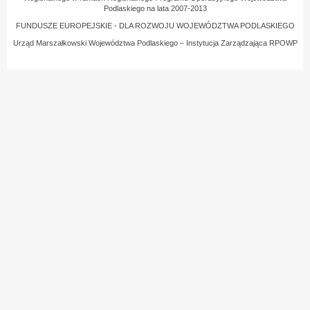
Podlaskiego na lata 2007-2013
FUNDUSZE EUROPEJSKIE - DLA ROZWOJU WOJEWÓDZTWA PODLASKIEGO
Urząd Marszałkowski Województwa Podlaskiego – Instytucja Zarządzająca RPOWP