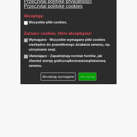
Przeczytaj politykę prywatności
Przeczytaj politykę cookies
Akceptuję:
Wszystkie pliki cookies.
Zaznacz cookies, które akceptujesz:
Wymagane - Wszystkie wymagane pliki cookies
niezbędne do prawidłowego działania serwisu, np.
utrzymanie sesji.
Ułatwiające - Zapamiętują rozmiar fontów, jak
również wersję graficzną/kontrastową/tekstową
serwisu.
Akceptuję wymagane
Akceptuję