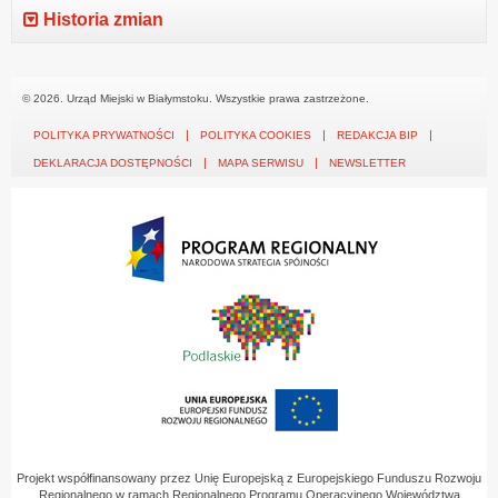
Historia zmian
© 2026. Urząd Miejski w Białymstoku. Wszystkie prawa zastrzeżone.
POLITYKA PRYWATNOŚCI
POLITYKA COOKIES
REDAKCJA BIP
DEKLARACJA DOSTĘPNOŚCI
MAPA SERWISU
NEWSLETTER
Projekt współfinansowany przez Unię Europejską z Europejskiego Funduszu Rozwoju
Regionalnego w ramach Regionalnego Programu Operacyjnego Województwa