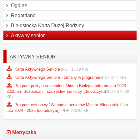
Ogólne
Repatrianci
Białostocka Karta Dużej Rodziny
Aktywny senior
AKTYWNY SENIOR
Karta Aktywnego Seniora
(PDF, 183.9 KB)
Karta Aktywnego Seniora - zmiany w programie
(PDF, 94.4 KB)
Program polityki senioralnej Miasta Białegostoku na lata 2023 -
2025 pn. Bezpieczni i szczęśliwi seniorzy (do odczytu)
(PDF, 974.38
KB)
Program osłonowy "Wsparcie seniorów Miasta Biłegostoku" na
lata 2024 - 2025 (do odczytu)
(PDF, 243.85 KB)
Metryczka