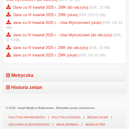
Dane za III kwartał 2025 r. ZMK (do odczytu)
(DOC, 31 KB)
Dane za III kwartał 2025 r. ZMK (skan)
(PDF, 253.22 KB)
dane za IV kwartał 2025 r. - Izba Wytrzeźwień (skan)
(PDF, 162.91
KB)
dane za IV kwartał 2025 r. - Izba Wytrzeźwień (do odczytu)
(DOC,
31.5 KB)
dane za IV kwartał 2025 r. ZMK (do odczytu)
(DOC, 31 KB)
dane za IV kwartał 2025 r. ZMK (skan)
(PDF, 247.91 KB)
Metryczka
Historia zmian
© 2026. Urząd Miejski w Białymstoku. Wszystkie prawa zastrzeżone.
POLITYKA PRYWATNOŚCI
POLITYKA COOKIES
REDAKCJA BIP
DEKLARACJA DOSTĘPNOŚCI
MAPA SERWISU
NEWSLETTER