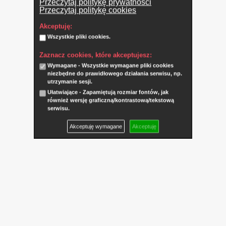
Przeczytaj politykę prywatności
Przeczytaj politykę cookies
Akceptuję:
Wszystkie pliki cookies.
Zaznacz cookies, które akceptujesz:
Wymagane - Wszystkie wymagane pliki cookies
niezbędne do prawidłowego działania serwisu, np.
utrzymanie sesji.
Ułatwiające - Zapamiętują rozmiar fontów, jak
również wersję graficzną/kontrastową/tekstową
serwisu.
Akceptuję wymagane
Akceptuję