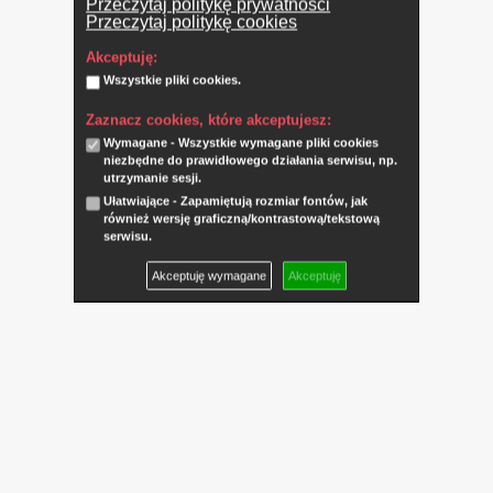
Przeczytaj politykę prywatności
Przeczytaj politykę cookies
Akceptuję:
Wszystkie pliki cookies.
Zaznacz cookies, które akceptujesz:
Wymagane - Wszystkie wymagane pliki cookies
niezbędne do prawidłowego działania serwisu, np.
utrzymanie sesji.
Ułatwiające - Zapamiętują rozmiar fontów, jak
również wersję graficzną/kontrastową/tekstową
serwisu.
Akceptuję wymagane
Akceptuję