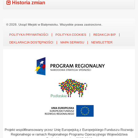
Historia zmian
© 2026. Urząd Miejski w Białymstoku. Wszystkie prawa zastrzeżone.
POLITYKA PRYWATNOŚCI
POLITYKA COOKIES
REDAKCJA BIP
DEKLARACJA DOSTĘPNOŚCI
MAPA SERWISU
NEWSLETTER
Projekt współfinansowany przez Unię Europejską z Europejskiego Funduszu Rozwoju
Regionalnego w ramach Regionalnego Programu Operacyjnego Województwa