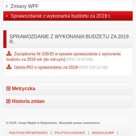
Zmiany WPF
Sprawozdanie z wykonania budżetu za 2019 r.
SPRAWOZDANIE Z WYKONANIA BUDŻETU ZA 2019
R.
Zarządzenie Nr 226/20 w sprawie sprawozdania z wykonania
budżetu za 2019 rok (do odczytu)
(PDF, 14.05 MB)
Opinia RIO o sprawozdaniu za 2019r
(PDF, 634.24 KB)
Metryczka
Historia zmian
© 2026. Urząd Miejski w Białymstoku. Wszystkie prawa zastrzeżone.
POLITYKA PRYWATNOŚCI
POLITYKA COOKIES
REDAKCJA BIP