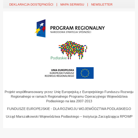
DEKLARACJA DOSTĘPNOŚCI
MAPA SERWISU
NEWSLETTER
Projekt współfinansowany przez Unię Europejską z Europejskiego Funduszu Rozwoju
Regionalnego w ramach Regionalnego Programu Operacyjnego Województwa
Podlaskiego na lata 2007-2013
FUNDUSZE EUROPEJSKIE - DLA ROZWOJU WOJEWÓDZTWA PODLASKIEGO
Urząd Marszałkowski Województwa Podlaskiego – Instytucja Zarządzająca RPOWP