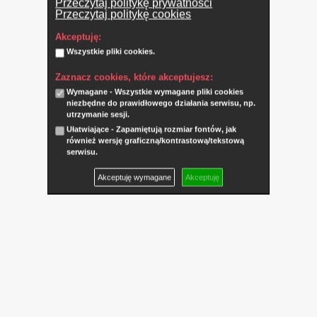
Przeczytaj politykę prywatności
Przeczytaj politykę cookies
Akceptuję:
Wszystkie pliki cookies.
Zaznacz cookies, które akceptujesz:
Wymagane - Wszystkie wymagane pliki cookies
niezbędne do prawidłowego działania serwisu, np.
utrzymanie sesji.
Ułatwiające - Zapamiętują rozmiar fontów, jak
również wersję graficzną/kontrastową/tekstową
serwisu.
Akceptuję wymagane
Akceptuję