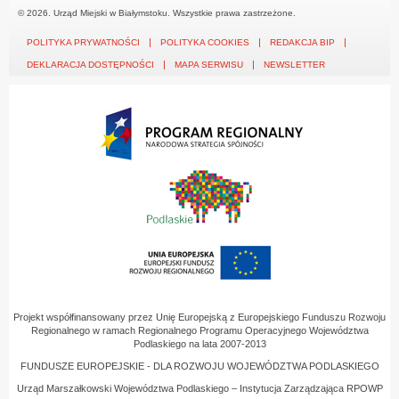
© 2026. Urząd Miejski w Białymstoku. Wszystkie prawa zastrzeżone.
POLITYKA PRYWATNOŚCI
POLITYKA COOKIES
REDAKCJA BIP
DEKLARACJA DOSTĘPNOŚCI
MAPA SERWISU
NEWSLETTER
Projekt współfinansowany przez Unię Europejską z Europejskiego Funduszu Rozwoju
Regionalnego w ramach Regionalnego Programu Operacyjnego Województwa
Podlaskiego na lata 2007-2013
FUNDUSZE EUROPEJSKIE - DLA ROZWOJU WOJEWÓDZTWA PODLASKIEGO
Urząd Marszałkowski Województwa Podlaskiego – Instytucja Zarządzająca RPOWP