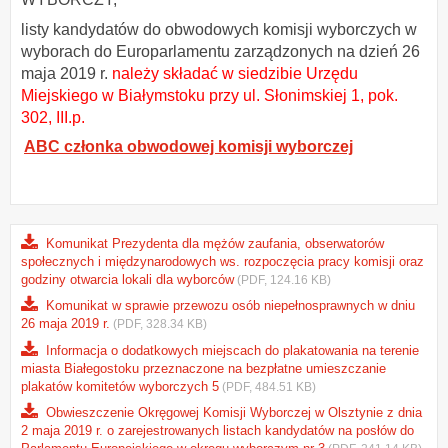
listy kandydatów do obwodowych komisji wyborczych w
wyborach do Europarlamentu zarządzonych na dzień 26
maja 2019 r.
należy składać w siedzibie Urzędu
Miejskiego w Białymstoku przy ul. Słonimskiej 1, pok.
302, III.p.
ABC członka obwodowej komisji wyborczej
Komunikat Prezydenta dla mężów zaufania, obserwatorów
społecznych i międzynarodowych ws. rozpoczęcia pracy komisji oraz
godziny otwarcia lokali dla wyborców
(PDF, 124.16 KB)
Komunikat w sprawie przewozu osób niepełnosprawnych w dniu
26 maja 2019 r.
(PDF, 328.34 KB)
Informacja o dodatkowych miejscach do plakatowania na terenie
miasta Białegostoku przeznaczone na bezpłatne umieszczanie
plakatów komitetów wyborczych 5
(PDF, 484.51 KB)
Obwieszczenie Okręgowej Komisji Wyborczej w Olsztynie z dnia
2 maja 2019 r. o zarejestrowanych listach kandydatów na posłów do