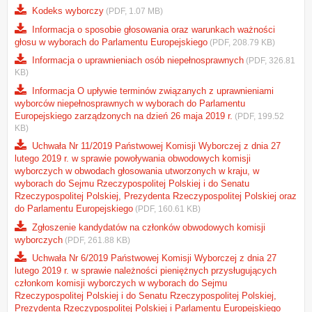
Kodeks wyborczy
(PDF, 1.07 MB)
Informacja o sposobie głosowania oraz warunkach ważności
głosu w wyborach do Parlamentu Europejskiego
(PDF, 208.79 KB)
Informacja o uprawnieniach osób niepełnosprawnych
(PDF, 326.81
KB)
Informacja O upływie terminów związanych z uprawnieniami
wyborców niepełnosprawnych w wyborach do Parlamentu
Europejskiego zarządzonych na dzień 26 maja 2019 r.
(PDF, 199.52
KB)
Uchwała Nr 11/2019 Państwowej Komisji Wyborczej z dnia 27
lutego 2019 r. w sprawie powoływania obwodowych komisji
wyborczych w obwodach głosowania utworzonych w kraju, w
wyborach do Sejmu Rzeczypospolitej Polskiej i do Senatu
Rzeczypospolitej Polskiej, Prezydenta Rzeczypospolitej Polskiej oraz
do Parlamentu Europejskiego
(PDF, 160.61 KB)
Zgłoszenie kandydatów na członków obwodowych komisji
wyborczych
(PDF, 261.88 KB)
Uchwała Nr 6/2019 Państwowej Komisji Wyborczej z dnia 27
lutego 2019 r. w sprawie należności pieniężnych przysługujących
członkom komisji wyborczych w wyborach do Sejmu
Rzeczypospolitej Polskiej i do Senatu Rzeczypospolitej Polskiej,
Prezydenta Rzeczypospolitej Polskiej i Parlamentu Europejskiego