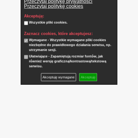
Przeczytaj politykę prywatności
Przeczytaj politykę cookies
Akceptuję:
Wszystkie pliki cookies.
Zaznacz cookies, które akceptujesz:
Wymagane - Wszystkie wymagane pliki cookies
niezbędne do prawidłowego działania serwisu, np.
utrzymanie sesji.
Ułatwiające - Zapamiętują rozmiar fontów, jak
również wersję graficzną/kontrastową/tekstową
serwisu.
Akceptuję wymagane
Akceptuję