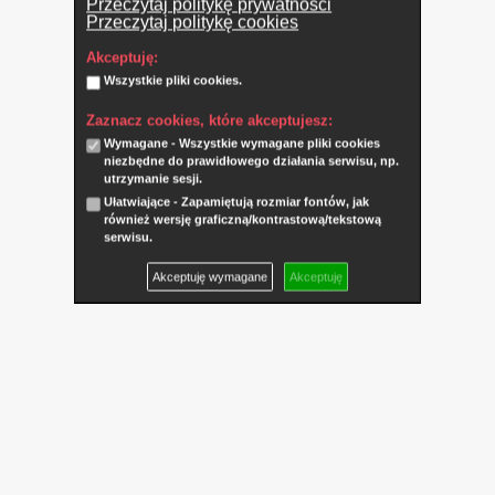
Przeczytaj politykę prywatności
Przeczytaj politykę cookies
Akceptuję:
Wszystkie pliki cookies.
Zaznacz cookies, które akceptujesz:
Wymagane - Wszystkie wymagane pliki cookies
niezbędne do prawidłowego działania serwisu, np.
utrzymanie sesji.
Ułatwiające - Zapamiętują rozmiar fontów, jak
również wersję graficzną/kontrastową/tekstową
serwisu.
Akceptuję wymagane
Akceptuję