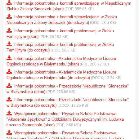
Informacja pokontrolna z kontroli sprawdzającej w Niepublicznym
Żłobku Zielony Smoczek (skan)
(PDF, 355.85 KB)
Informacja pokontrolna z kontroli sprawdzającej w Żłobku
Niepublicznym Zielony Smoczek (do odczytu)
(DOC, 58.5 KB)
Informacja pokontrolna z kontroli problemowej w Żłobku
Familijnym (skan)
(PDF, 367.93 KB)
Informacja pokontrolna z kontroli problemowej w Żłobku
Familijnym (do odczytu)
(DOC, 58.5 KB)
Informacja pokontrolna - Akademickie Medyczne Liceum
Ogólnokształcące w Białymstoku (skan)
(PDF, 288.72 KB)
Informacja pokontrolna - Akademickie Medyczne Liceum
Ogólnokształcące w Białymstoku (do odczytu)
(DOCX, 13.34 KB)
Informacja pokontrolna - Przedszkole Niepubliczne "Słoneczka"
w Białymstoku (skan)
(PDF, 278.66 KB)
Informacja pokontrolna - Przedszkole Niepubliczne "Słoneczka"
w Białymstoku (do odczytu)
(DOCX, 13.25 KB)
Wystąpienie pokontrolne - Prywatna Szkoła Podstawowa
"Akademia Językowa" z Oddziałami Dwujęzycznymi im. Ludwika
Łazarza Zamenhofa (skan)
(PDF, 2.68 MB)
Wystąpienie pokontrolne - Prywatna Szkoła Podstawowa
"Akademia Językowa" z Oddziałami Dwujęzycznymi im. Ludwika