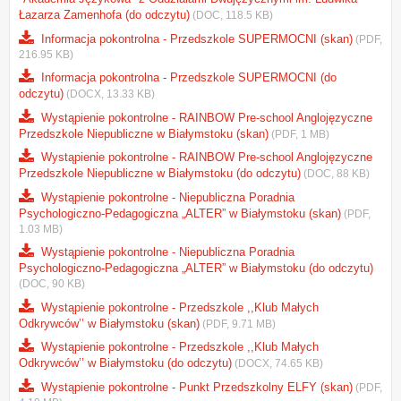
Łazarza Zamenhofa (do odczytu)
(DOC, 118.5 KB)
Informacja pokontrolna - Przedszkole SUPERMOCNI (skan)
(PDF,
216.95 KB)
Informacja pokontrolna - Przedszkole SUPERMOCNI (do
odczytu)
(DOCX, 13.33 KB)
Wystąpienie pokontrolne - RAINBOW Pre-school Anglojęzyczne
Przedszkole Niepubliczne w Białymstoku (skan)
(PDF, 1 MB)
Wystąpienie pokontrolne - RAINBOW Pre-school Anglojęzyczne
Przedszkole Niepubliczne w Białymstoku (do odczytu)
(DOC, 88 KB)
Wystąpienie pokontrolne - Niepubliczna Poradnia
Psychologiczno-Pedagogiczna „ALTER” w Białymstoku (skan)
(PDF,
1.03 MB)
Wystąpienie pokontrolne - Niepubliczna Poradnia
Psychologiczno-Pedagogiczna „ALTER” w Białymstoku (do odczytu)
(DOC, 90 KB)
Wystąpienie pokontrolne - Przedszkole ,,Klub Małych
Odkrywców’’ w Białymstoku (skan)
(PDF, 9.71 MB)
Wystąpienie pokontrolne - Przedszkole ,,Klub Małych
Odkrywców’’ w Białymstoku (do odczytu)
(DOCX, 74.65 KB)
Wystąpienie pokontrolne - Punkt Przedszkolny ELFY (skan)
(PDF,