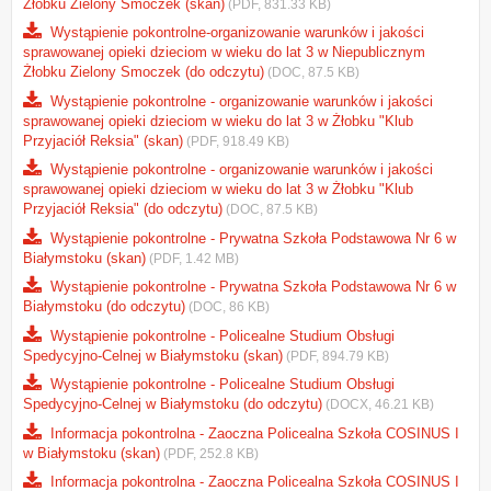
Żłobku Zielony Smoczek (skan)
(PDF, 831.33 KB)
Wystąpienie pokontrolne-organizowanie warunków i jakości
sprawowanej opieki dzieciom w wieku do lat 3 w Niepublicznym
Żłobku Zielony Smoczek (do odczytu)
(DOC, 87.5 KB)
Wystąpienie pokontrolne - organizowanie warunków i jakości
sprawowanej opieki dzieciom w wieku do lat 3 w Żłobku "Klub
Przyjaciół Reksia" (skan)
(PDF, 918.49 KB)
Wystąpienie pokontrolne - organizowanie warunków i jakości
sprawowanej opieki dzieciom w wieku do lat 3 w Żłobku "Klub
Przyjaciół Reksia" (do odczytu)
(DOC, 87.5 KB)
Wystąpienie pokontrolne - Prywatna Szkoła Podstawowa Nr 6 w
Białymstoku (skan)
(PDF, 1.42 MB)
Wystąpienie pokontrolne - Prywatna Szkoła Podstawowa Nr 6 w
Białymstoku (do odczytu)
(DOC, 86 KB)
Wystąpienie pokontrolne - Policealne Studium Obsługi
Spedycyjno-Celnej w Białymstoku (skan)
(PDF, 894.79 KB)
Wystąpienie pokontrolne - Policealne Studium Obsługi
Spedycyjno-Celnej w Białymstoku (do odczytu)
(DOCX, 46.21 KB)
Informacja pokontrolna - Zaoczna Policealna Szkoła COSINUS I
w Białymstoku (skan)
(PDF, 252.8 KB)
Informacja pokontrolna - Zaoczna Policealna Szkoła COSINUS I