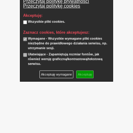
Przeczytaj politykę prywatności
Przeczytaj politykę cookies
Akceptuję:
Wszystkie pliki cookies.
Zaznacz cookies, które akceptujesz:
Wymagane - Wszystkie wymagane pliki cookies
niezbędne do prawidłowego działania serwisu, np.
utrzymanie sesji.
Ułatwiające - Zapamiętują rozmiar fontów, jak
również wersję graficzną/kontrastową/tekstową
serwisu.
Akceptuję wymagane
Akceptuję