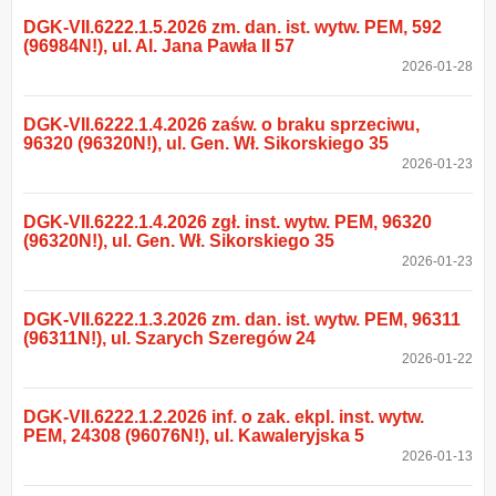
DGK-VII.6222.1.5.2026 zm. dan. ist. wytw. PEM, 592
(96984N!), ul. Al. Jana Pawła II 57
2026-01-28
DGK-VII.6222.1.4.2026 zaśw. o braku sprzeciwu,
96320 (96320N!), ul. Gen. Wł. Sikorskiego 35
2026-01-23
DGK-VII.6222.1.4.2026 zgł. inst. wytw. PEM, 96320
(96320N!), ul. Gen. Wł. Sikorskiego 35
2026-01-23
DGK-VII.6222.1.3.2026 zm. dan. ist. wytw. PEM, 96311
(96311N!), ul. Szarych Szeregów 24
2026-01-22
DGK-VII.6222.1.2.2026 inf. o zak. ekpl. inst. wytw.
PEM, 24308 (96076N!), ul. Kawaleryjska 5
2026-01-13