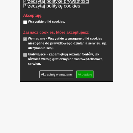
Przeczytaj politykę prywatności
Przeczytaj politykę cookies
Akceptuję:
Wszystkie pliki cookies.
Zaznacz cookies, które akceptujesz:
Wymagane - Wszystkie wymagane pliki cookies
niezbędne do prawidłowego działania serwisu, np.
utrzymanie sesji.
Ułatwiające - Zapamiętują rozmiar fontów, jak
również wersję graficzną/kontrastową/tekstową
serwisu.
Akceptuję wymagane
Akceptuję