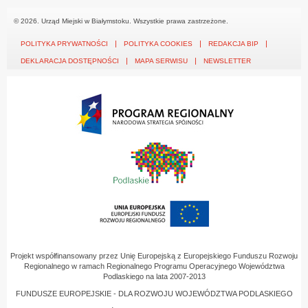
© 2026. Urząd Miejski w Białymstoku. Wszystkie prawa zastrzeżone.
POLITYKA PRYWATNOŚCI
POLITYKA COOKIES
REDAKCJA BIP
DEKLARACJA DOSTĘPNOŚCI
MAPA SERWISU
NEWSLETTER
Projekt współfinansowany przez Unię Europejską z Europejskiego Funduszu Rozwoju
Regionalnego w ramach Regionalnego Programu Operacyjnego Województwa
Podlaskiego na lata 2007-2013
FUNDUSZE EUROPEJSKIE - DLA ROZWOJU WOJEWÓDZTWA PODLASKIEGO