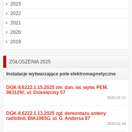
2023
2022
2021
2020
2019
ZGŁOSZENIA 2025
Instalacje wytwarzające pole elektromagnetyczne
DGK-II.6222.1.15.2025 zm. dan. ist. wytw. PEM,
96312N!, ul. Dziesięciny 57
2025-02-21
DGK-II.6222.1.13.2025 zgł. demontażu anteny
radiolinii, BIA1065G, ul. G. Andersa 87
2025-02-18