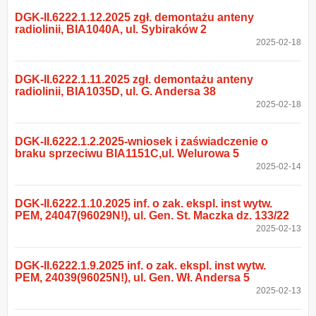
DGK-II.6222.1.12.2025 zgł. demontażu anteny
radiolinii, BIA1040A, ul. Sybiraków 2
2025-02-18
DGK-II.6222.1.11.2025 zgł. demontażu anteny
radiolinii, BIA1035D, ul. G. Andersa 38
2025-02-18
DGK-II.6222.1.2.2025-wniosek i zaświadczenie o
braku sprzeciwu BIA1151C,ul. Welurowa 5
2025-02-14
DGK-II.6222.1.10.2025 inf. o zak. ekspl. inst wytw.
PEM, 24047(96029N!), ul. Gen. St. Maczka dz. 133/22
2025-02-13
DGK-II.6222.1.9.2025 inf. o zak. ekspl. inst wytw.
PEM, 24039(96025N!), ul. Gen. Wł. Andersa 5
2025-02-13