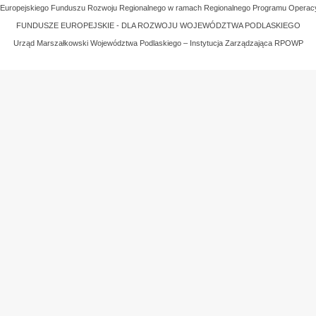
z Europejskiego Funduszu Rozwoju Regionalnego w ramach Regionalnego Programu Operac
FUNDUSZE EUROPEJSKIE - DLA ROZWOJU WOJEWÓDZTWA PODLASKIEGO
Urząd Marszałkowski Województwa Podlaskiego – Instytucja Zarządzająca RPOWP