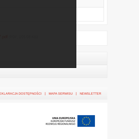
7.pdf
(PDF, 105.08 KB)
EKLARACJA DOSTĘPNOŚCI
MAPA SERWISU
NEWSLETTER