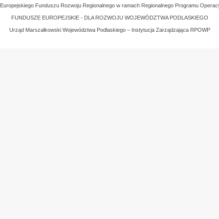
z Europejskiego Funduszu Rozwoju Regionalnego w ramach Regionalnego Programu Operac
FUNDUSZE EUROPEJSKIE - DLA ROZWOJU WOJEWÓDZTWA PODLASKIEGO
Urząd Marszałkowski Województwa Podlaskiego – Instytucja Zarządzająca RPOWP