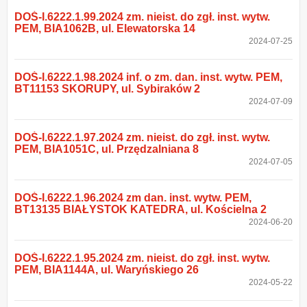
DOŚ-I.6222.1.99.2024 zm. nieist. do zgł. inst. wytw.
PEM, BIA1062B, ul. Elewatorska 14
2024-07-25
DOŚ-I.6222.1.98.2024 inf. o zm. dan. inst. wytw. PEM,
BT11153 SKORUPY, ul. Sybiraków 2
2024-07-09
DOŚ-I.6222.1.97.2024 zm. nieist. do zgł. inst. wytw.
PEM, BIA1051C, ul. Przędzalniana 8
2024-07-05
DOŚ-I.6222.1.96.2024 zm dan. inst. wytw. PEM,
BT13135 BIAŁYSTOK KATEDRA, ul. Kościelna 2
2024-06-20
DOŚ-I.6222.1.95.2024 zm. nieist. do zgł. inst. wytw.
PEM, BIA1144A, ul. Waryńskiego 26
2024-05-22