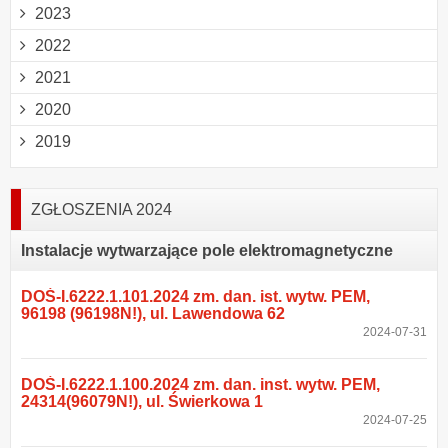
2023
2022
2021
2020
2019
ZGŁOSZENIA 2024
Instalacje wytwarzające pole elektromagnetyczne
DOŚ-I.6222.1.101.2024 zm. dan. ist. wytw. PEM,
96198 (96198N!), ul. Lawendowa 62
2024-07-31
DOŚ-I.6222.1.100.2024 zm. dan. inst. wytw. PEM,
24314(96079N!), ul. Świerkowa 1
2024-07-25