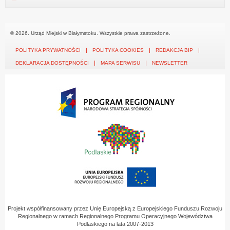
© 2026. Urząd Miejski w Białymstoku. Wszystkie prawa zastrzeżone.
POLITYKA PRYWATNOŚCI
POLITYKA COOKIES
REDAKCJA BIP
DEKLARACJA DOSTĘPNOŚCI
MAPA SERWISU
NEWSLETTER
Projekt współfinansowany przez Unię Europejską z Europejskiego Funduszu Rozwoju
Regionalnego w ramach Regionalnego Programu Operacyjnego Województwa
Podlaskiego na lata 2007-2013