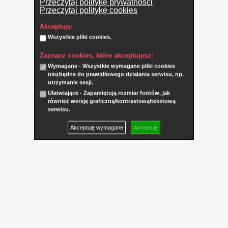
Przeczytaj politykę prywatności
Przeczytaj politykę cookies
Akceptuję:
Wszystkie pliki cookies.
Zaznacz cookies, które akceptujesz:
Wymagane - Wszystkie wymagane pliki cookies
niezbędne do prawidłowego działania serwisu, np.
utrzymanie sesji.
Ułatwiające - Zapamiętują rozmiar fontów, jak
również wersję graficzną/kontrastową/tekstową
serwisu.
Akceptuję wymagane
Akceptuję