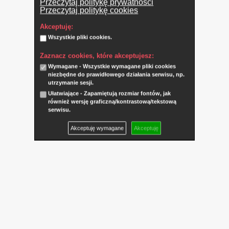
Przeczytaj politykę prywatności
Przeczytaj politykę cookies
Akceptuję:
Wszystkie pliki cookies.
Zaznacz cookies, które akceptujesz:
Wymagane - Wszystkie wymagane pliki cookies
niezbędne do prawidłowego działania serwisu, np.
utrzymanie sesji.
Ułatwiające - Zapamiętują rozmiar fontów, jak
również wersję graficzną/kontrastową/tekstową
serwisu.
Akceptuję wymagane
Akceptuję