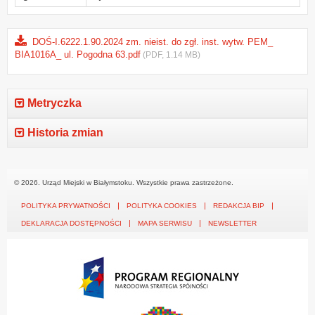
DOŚ-I.6222.1.90.2024 zm. nieist. do zgł. inst. wytw. PEM_
BIA1016A_ ul. Pogodna 63.pdf
(PDF, 1.14 MB)
Metryczka
Historia zmian
© 2026. Urząd Miejski w Białymstoku. Wszystkie prawa zastrzeżone.
POLITYKA PRYWATNOŚCI
POLITYKA COOKIES
REDAKCJA BIP
DEKLARACJA DOSTĘPNOŚCI
MAPA SERWISU
NEWSLETTER