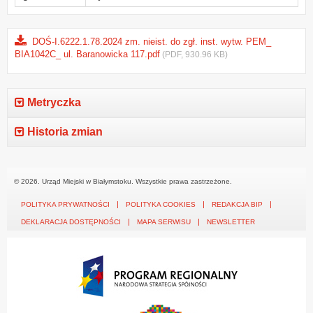
DOŚ-I.6222.1.78.2024 zm. nieist. do zgł. inst. wytw. PEM_
BIA1042C_ ul. Baranowicka 117.pdf
(PDF, 930.96 KB)
Metryczka
Historia zmian
© 2026. Urząd Miejski w Białymstoku. Wszystkie prawa zastrzeżone.
POLITYKA PRYWATNOŚCI
POLITYKA COOKIES
REDAKCJA BIP
DEKLARACJA DOSTĘPNOŚCI
MAPA SERWISU
NEWSLETTER