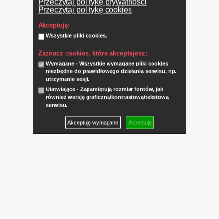
Przeczytaj politykę prywatności
Przeczytaj politykę cookies
Akceptuję:
Wszystkie pliki cookies.
Zaznacz cookies, które akceptujesz:
Wymagane - Wszystkie wymagane pliki cookies
niezbędne do prawidłowego działania serwisu, np.
utrzymanie sesji.
Ułatwiające - Zapamiętują rozmiar fontów, jak
również wersję graficzną/kontrastową/tekstową
serwisu.
Akceptuję wymagane
Akceptuję