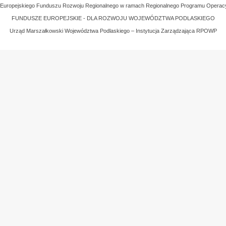
z Europejskiego Funduszu Rozwoju Regionalnego w ramach Regionalnego Programu Operac
FUNDUSZE EUROPEJSKIE - DLA ROZWOJU WOJEWÓDZTWA PODLASKIEGO
Urząd Marszałkowski Województwa Podlaskiego – Instytucja Zarządzająca RPOWP