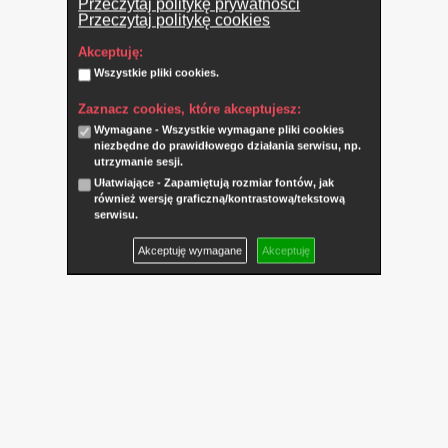
Przeczytaj politykę prywatności
Przeczytaj politykę cookies
Akceptuję:
Wszystkie pliki cookies.
Zaznacz cookies, które akceptujesz:
Wymagane - Wszystkie wymagane pliki cookies
niezbędne do prawidłowego działania serwisu, np.
utrzymanie sesji.
Ułatwiające - Zapamiętują rozmiar fontów, jak
również wersję graficzną/kontrastową/tekstową
serwisu.
Akceptuję wymagane
Akceptuję