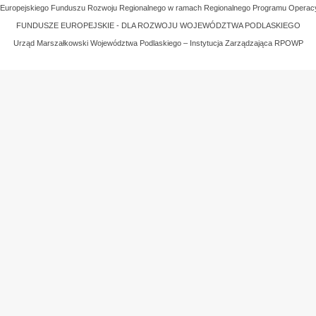
z Europejskiego Funduszu Rozwoju Regionalnego w ramach Regionalnego Programu Operac
FUNDUSZE EUROPEJSKIE - DLA ROZWOJU WOJEWÓDZTWA PODLASKIEGO
Urząd Marszałkowski Województwa Podlaskiego – Instytucja Zarządzająca RPOWP