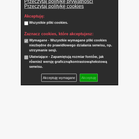
Przeczytaj politykę prywatności
Przeczytaj politykę cookies
Akceptuję:
Wszystkie pliki cookies.
Zaznacz cookies, które akceptujesz:
Wymagane - Wszystkie wymagane pliki cookies
niezbędne do prawidłowego działania serwisu, np.
utrzymanie sesji.
Ułatwiające - Zapamiętują rozmiar fontów, jak
również wersję graficzną/kontrastową/tekstową
serwisu.
Akceptuję wymagane
Akceptuję