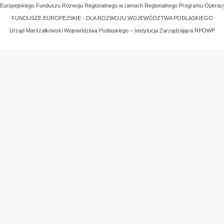
z Europejskiego Funduszu Rozwoju Regionalnego w ramach Regionalnego Programu Operac
FUNDUSZE EUROPEJSKIE - DLA ROZWOJU WOJEWÓDZTWA PODLASKIEGO
Urząd Marszałkowski Województwa Podlaskiego – Instytucja Zarządzająca RPOWP