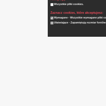
Wszystkie pliki cookies.
Zaznacz cookies, które akceptujesz:
Wymagane - Wszystkie wymagane pliki coo
Ułatwiające - Zapamiętują rozmiar fontów