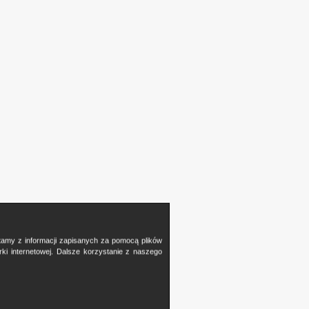
stamy z informacji zapisanych za pomocą plików
i internetowej. Dalsze korzystanie z naszego