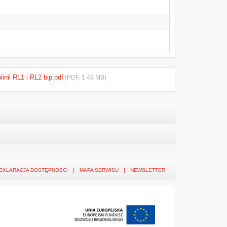
inii RL1 i RL2 bip.pdf
(PDF, 1.48 MB)
EKLARACJA DOSTĘPNOŚCI
MAPA SERWISU
NEWSLETTER