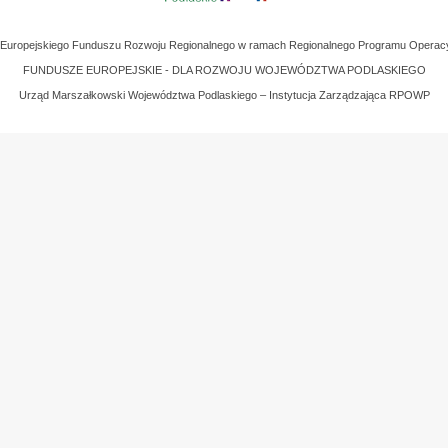
z Europejskiego Funduszu Rozwoju Regionalnego w ramach Regionalnego Programu Operac
FUNDUSZE EUROPEJSKIE - DLA ROZWOJU WOJEWÓDZTWA PODLASKIEGO
Urząd Marszałkowski Województwa Podlaskiego – Instytucja Zarządzająca RPOWP