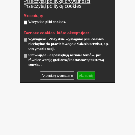
Przeczytaj politykę prywatności
Przeczytaj politykę cookies
Akceptuję:
Wszystkie pliki cookies.
Zaznacz cookies, które akceptujesz:
Wymagane - Wszystkie wymagane pliki cookies
niezbędne do prawidłowego działania serwisu, np.
utrzymanie sesji.
Ułatwiające - Zapamiętują rozmiar fontów, jak
również wersję graficzną/kontrastową/tekstową
serwisu.
Akceptuję wymagane
Akceptuję