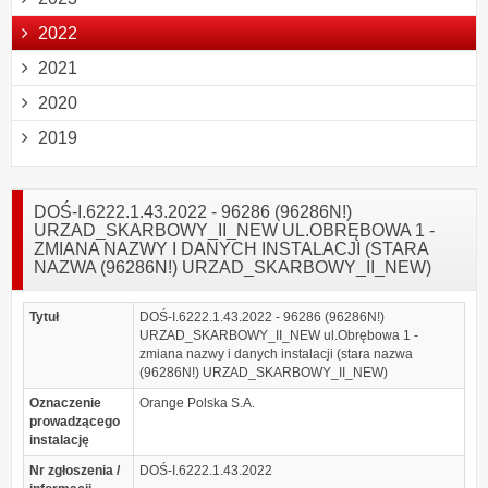
2022
2021
2020
2019
DOŚ-I.6222.1.43.2022 - 96286 (96286N!)
URZAD_SKARBOWY_II_NEW UL.OBRĘBOWA 1 -
ZMIANA NAZWY I DANYCH INSTALACJI (STARA
NAZWA (96286N!) URZAD_SKARBOWY_II_NEW)
Tytuł
DOŚ-I.6222.1.43.2022 - 96286 (96286N!)
URZAD_SKARBOWY_II_NEW ul.Obrębowa 1 -
zmiana nazwy i danych instalacji (stara nazwa
(96286N!) URZAD_SKARBOWY_II_NEW)
Oznaczenie
Orange Polska S.A.
prowadzącego
instalację
Nr zgłoszenia /
DOŚ-I.6222.1.43.2022