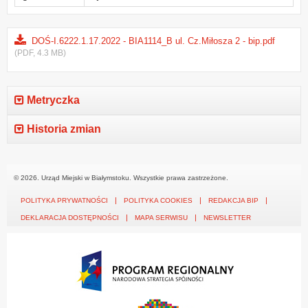
DOŚ-I.6222.1.17.2022 - BIA1114_B ul. Cz.Miłosza 2 - bip.pdf
(PDF, 4.3 MB)
Metryczka
Historia zmian
© 2026. Urząd Miejski w Białymstoku. Wszystkie prawa zastrzeżone.
POLITYKA PRYWATNOŚCI
POLITYKA COOKIES
REDAKCJA BIP
DEKLARACJA DOSTĘPNOŚCI
MAPA SERWISU
NEWSLETTER