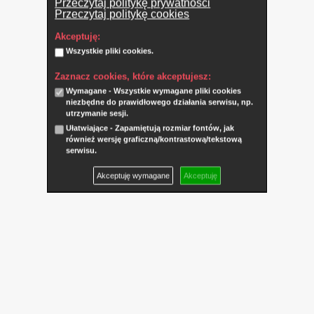
Przeczytaj politykę prywatności
Przeczytaj politykę cookies
Akceptuję:
Wszystkie pliki cookies.
Zaznacz cookies, które akceptujesz:
Wymagane - Wszystkie wymagane pliki cookies
niezbędne do prawidłowego działania serwisu, np.
utrzymanie sesji.
Ułatwiające - Zapamiętują rozmiar fontów, jak
również wersję graficzną/kontrastową/tekstową
serwisu.
Akceptuję wymagane
Akceptuję