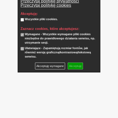
Przeczytaj politykę prywatności
Przeczytaj politykę cookies
Akceptuję:
Wszystkie pliki cookies.
Zaznacz cookies, które akceptujesz:
Wymagane - Wszystkie wymagane pliki cookies
niezbędne do prawidłowego działania serwisu, np.
utrzymanie sesji.
Ułatwiające - Zapamiętują rozmiar fontów, jak
również wersję graficzną/kontrastową/tekstową
serwisu.
Akceptuję wymagane
Akceptuję