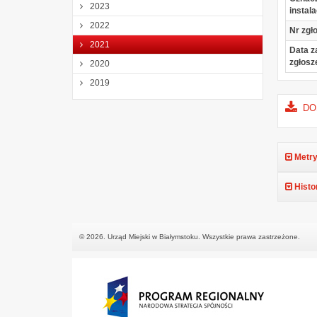
2023
instala
2022
Nr zgło
2021
Data z
zgłosz
2020
2019
DOŚ
Metry
Histo
© 2026. Urząd Miejski w Białymstoku. Wszystkie prawa zastrzeżone.