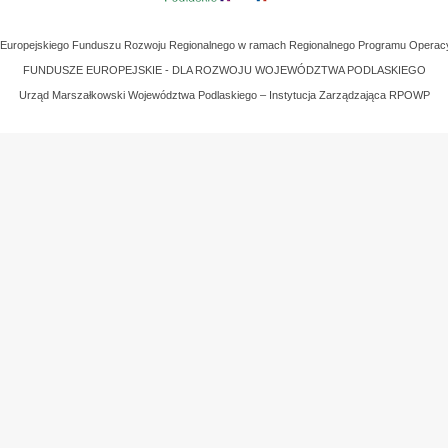
z Europejskiego Funduszu Rozwoju Regionalnego w ramach Regionalnego Programu Operac
FUNDUSZE EUROPEJSKIE - DLA ROZWOJU WOJEWÓDZTWA PODLASKIEGO
Urząd Marszałkowski Województwa Podlaskiego – Instytucja Zarządzająca RPOWP