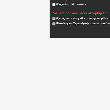
Wszystkie pliki cookies.
Zaznacz cookies, które akceptujesz:
Wymagane - Wszystkie wymagane pliki coo
Ułatwiające - Zapamiętują rozmiar fontów