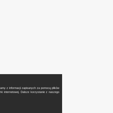
stamy z informacji zapisanych za pomocą plików
i internetowej. Dalsze korzystanie z naszego