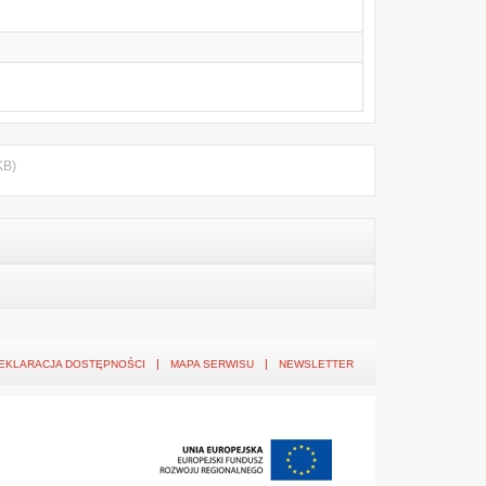
KB)
EKLARACJA DOSTĘPNOŚCI
MAPA SERWISU
NEWSLETTER