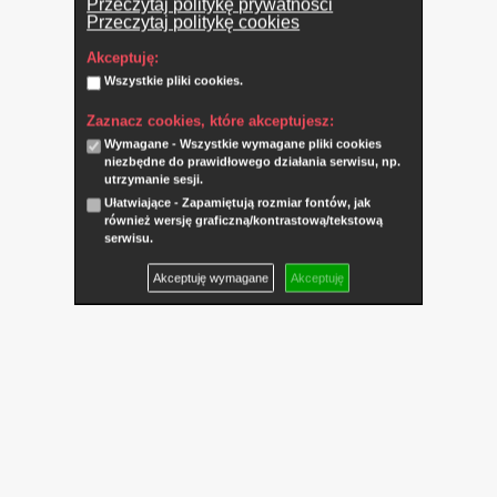
Przeczytaj politykę prywatności
Przeczytaj politykę cookies
Akceptuję:
Wszystkie pliki cookies.
Zaznacz cookies, które akceptujesz:
Wymagane - Wszystkie wymagane pliki cookies
niezbędne do prawidłowego działania serwisu, np.
utrzymanie sesji.
Ułatwiające - Zapamiętują rozmiar fontów, jak
również wersję graficzną/kontrastową/tekstową
serwisu.
Akceptuję wymagane
Akceptuję