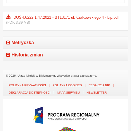
DOŚ-I.6222.1.47.2021 - BT13171 ul. Ciołkowskiego 4 - bip.pdf
(PDF, 3.39 MB)
Metryczka
Historia zmian
© 2026. Urząd Miejski w Białymstoku. Wszystkie prawa zastrzeżone.
POLITYKA PRYWATNOŚCI
POLITYKA COOKIES
REDAKCJA BIP
DEKLARACJA DOSTĘPNOŚCI
MAPA SERWISU
NEWSLETTER