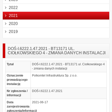
2022
2021
2020
2019
DOŚ-I.6222.1.47.2021 - BT13171 UL.
CIOŁKOWSKIEGO 4 - ZMIANA DANYCH INSTALACJI
Tytuł
DOŚ-I.6222.1.47.2021 - BT13171 ul. Ciołkowskiego 4
- zmiana danych instalacji
Oznaczenie
Polkomtel Infrastruktura Sp. z o.o.
prowadzącego
instalację
Nr zgłoszenia /
DOŚ-I.6222.1.47.2021
informacji
Data
2021-06-17
zarejestrowania
zgłoszenia/informacji