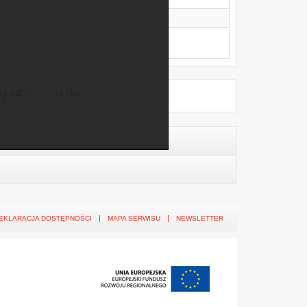
ji.pdf
(PDF, 3.14 MB)
EKLARACJA DOSTĘPNOŚCI
MAPA SERWISU
NEWSLETTER