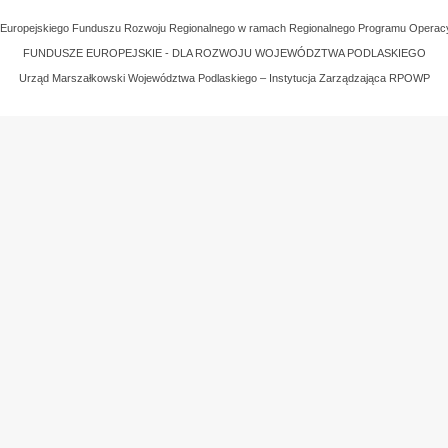
z Europejskiego Funduszu Rozwoju Regionalnego w ramach Regionalnego Programu Operac
FUNDUSZE EUROPEJSKIE - DLA ROZWOJU WOJEWÓDZTWA PODLASKIEGO
Urząd Marszałkowski Województwa Podlaskiego – Instytucja Zarządzająca RPOWP