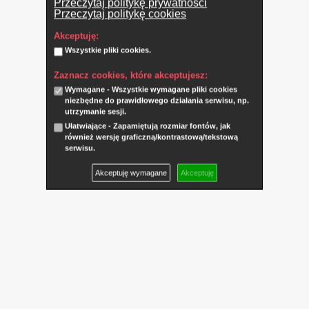
Przeczytaj politykę prywatności
Przeczytaj politykę cookies
Akceptuję:
Wszystkie pliki cookies.
Zaznacz cookies, które akceptujesz:
Wymagane - Wszystkie wymagane pliki cookies
niezbędne do prawidłowego działania serwisu, np.
utrzymanie sesji.
Ułatwiające - Zapamiętują rozmiar fontów, jak
również wersję graficzną/kontrastową/tekstową
serwisu.
Akceptuję wymagane
Akceptuję