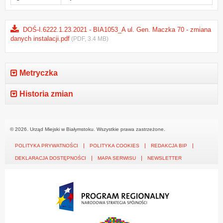
DOŚ-I.6222.1.23.2021 - BIA1053_A ul. Gen. Maczka 70 - zmiana
danych instalacji.pdf
(PDF, 3.4 MB)
Metryczka
Historia zmian
© 2026. Urząd Miejski w Białymstoku. Wszystkie prawa zastrzeżone.
POLITYKA PRYWATNOŚCI
POLITYKA COOKIES
REDAKCJA BIP
DEKLARACJA DOSTĘPNOŚCI
MAPA SERWISU
NEWSLETTER