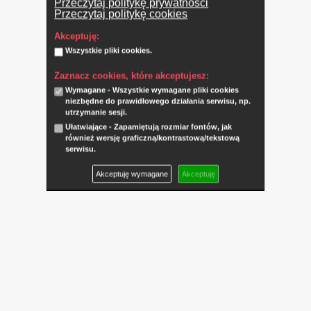
Przeczytaj politykę prywatności
Przeczytaj politykę cookies
Akceptuję:
Wszystkie pliki cookies.
Zaznacz cookies, które akceptujesz:
Wymagane - Wszystkie wymagane pliki cookies
niezbędne do prawidłowego działania serwisu, np.
utrzymanie sesji.
Ułatwiające - Zapamiętują rozmiar fontów, jak
również wersję graficzną/kontrastową/tekstową
serwisu.
Akceptuję wymagane
Akceptuję