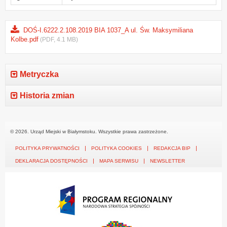
DOŚ-I.6222.2.108.2019 BIA 1037_A ul. Św. Maksymiliana
Kolbe.pdf
(PDF, 4.1 MB)
Metryczka
Historia zmian
© 2026. Urząd Miejski w Białymstoku. Wszystkie prawa zastrzeżone.
POLITYKA PRYWATNOŚCI
POLITYKA COOKIES
REDAKCJA BIP
DEKLARACJA DOSTĘPNOŚCI
MAPA SERWISU
NEWSLETTER