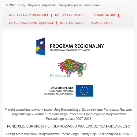
© 2026. Urząd Miejski w Białymstoku. Wszystkie prawa zastrzeżone.
POLITYKA PRYWATNOŚCI
POLITYKA COOKIES
REDAKCJA BIP
DEKLARACJA DOSTĘPNOŚCI
MAPA SERWISU
NEWSLETTER
Projekt współfinansowany przez Unię Europejską z Europejskiego Funduszu Rozwoju
Regionalnego w ramach Regionalnego Programu Operacyjnego Województwa
Podlaskiego na lata 2007-2013
FUNDUSZE EUROPEJSKIE - DLA ROZWOJU WOJEWÓDZTWA PODLASKIEGO
Urząd Marszałkowski Województwa Podlaskiego – Instytucja Zarządzająca RPOWP