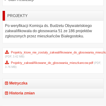
PROJEKTY
Po weryfikacji Komisja ds. Budżetu Obywatelskiego
zakwalifikowała do głosowania 51 ze 186 projektów
zgłoszonych przez mieszkańców Białegostoku.
Projekty_ktore_nie_zostaly_zakwalifikowane_do_glosowania_mieszk
(PDF, 3.42 MB)
Projekty_zakwalifikowane_do_glosowania_mieszkancow.pdf
(PDF,
3.76 MB)
Metryczka
Historia zmian