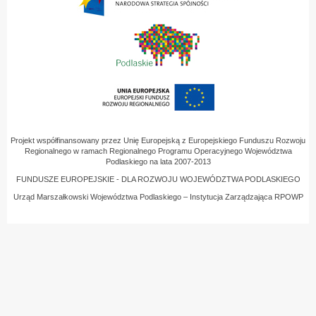
Projekt współfinansowany przez Unię Europejską z Europejskiego Funduszu Rozwoju
Regionalnego w ramach Regionalnego Programu Operacyjnego Województwa
Podlaskiego na lata 2007-2013
FUNDUSZE EUROPEJSKIE - DLA ROZWOJU WOJEWÓDZTWA PODLASKIEGO
Urząd Marszałkowski Województwa Podlaskiego – Instytucja Zarządzająca RPOWP