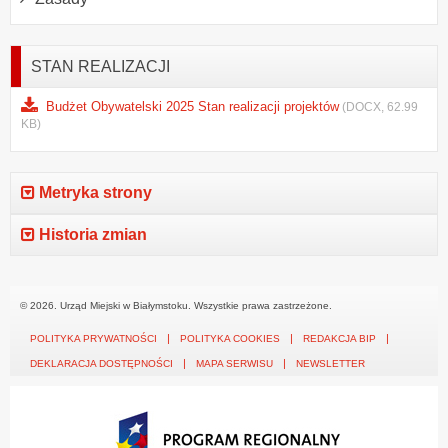
STAN REALIZACJI
Budżet Obywatelski 2025 Stan realizacji projektów
(DOCX, 62.99
KB)
Metryka strony
Historia zmian
© 2026. Urząd Miejski w Białymstoku. Wszystkie prawa zastrzeżone.
POLITYKA PRYWATNOŚCI
POLITYKA COOKIES
REDAKCJA BIP
DEKLARACJA DOSTĘPNOŚCI
MAPA SERWISU
NEWSLETTER