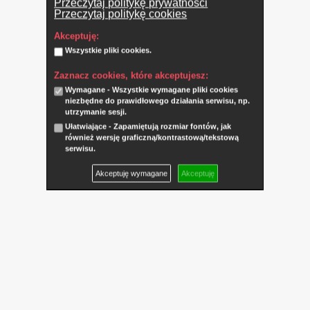
Przeczytaj politykę prywatności
Przeczytaj politykę cookies
Akceptuję:
Wszystkie pliki cookies.
Zaznacz cookies, które akceptujesz:
Wymagane - Wszystkie wymagane pliki cookies
niezbędne do prawidłowego działania serwisu, np.
utrzymanie sesji.
Ułatwiające - Zapamiętują rozmiar fontów, jak
również wersję graficzną/kontrastową/tekstową
serwisu.
Akceptuję wymagane
Akceptuję