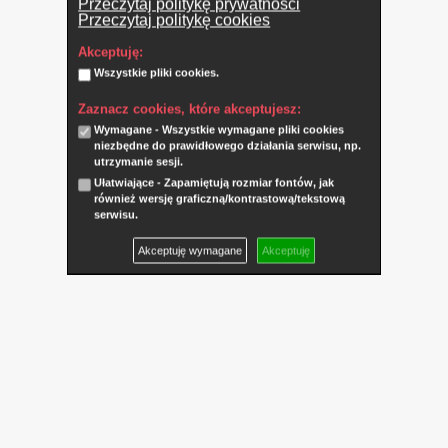
Przeczytaj politykę prywatności
Przeczytaj politykę cookies
Akceptuję:
Wszystkie pliki cookies.
Zaznacz cookies, które akceptujesz:
Wymagane - Wszystkie wymagane pliki cookies
niezbędne do prawidłowego działania serwisu, np.
utrzymanie sesji.
Ułatwiające - Zapamiętują rozmiar fontów, jak
również wersję graficzną/kontrastową/tekstową
serwisu.
Akceptuję wymagane
Akceptuję