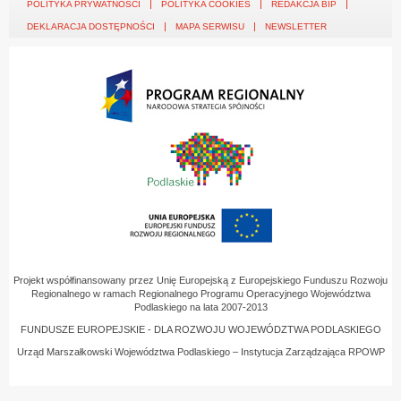
POLITYKA PRYWATNOŚCI
POLITYKA COOKIES
REDAKCJA BIP
DEKLARACJA DOSTĘPNOŚCI
MAPA SERWISU
NEWSLETTER
Projekt współfinansowany przez Unię Europejską z Europejskiego Funduszu Rozwoju
Regionalnego w ramach Regionalnego Programu Operacyjnego Województwa
Podlaskiego na lata 2007-2013
FUNDUSZE EUROPEJSKIE - DLA ROZWOJU WOJEWÓDZTWA PODLASKIEGO
Urząd Marszałkowski Województwa Podlaskiego – Instytucja Zarządzająca RPOWP