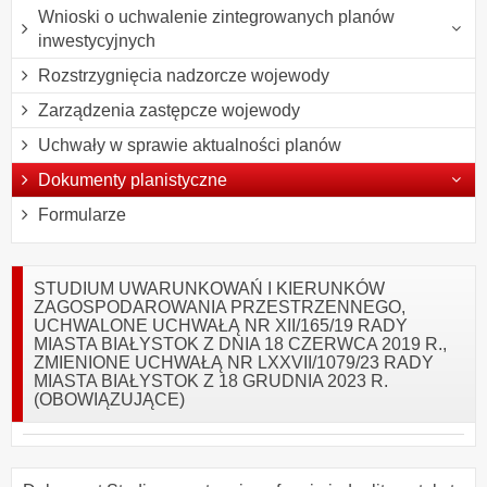
Wnioski o uchwalenie zintegrowanych planów
inwestycyjnych
Rozstrzygnięcia nadzorcze wojewody
Zarządzenia zastępcze wojewody
Uchwały w sprawie aktualności planów
Dokumenty planistyczne
Formularze
STUDIUM UWARUNKOWAŃ I KIERUNKÓW
ZAGOSPODAROWANIA PRZESTRZENNEGO,
UCHWALONE UCHWAŁĄ NR XII/165/19 RADY
MIASTA BIAŁYSTOK Z DNIA 18 CZERWCA 2019 R.,
ZMIENIONE UCHWAŁĄ NR LXXVII/1079/23 RADY
MIASTA BIAŁYSTOK Z 18 GRUDNIA 2023 R.
(OBOWIĄZUJĄCE)