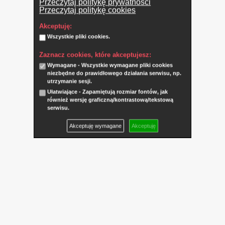
Przeczytaj politykę prywatności
Przeczytaj politykę cookies
Akceptuję:
Wszystkie pliki cookies.
Zaznacz cookies, które akceptujesz:
Wymagane - Wszystkie wymagane pliki cookies
niezbędne do prawidłowego działania serwisu, np.
utrzymanie sesji.
Ułatwiające - Zapamiętują rozmiar fontów, jak
również wersję graficzną/kontrastową/tekstową
serwisu.
Akceptuję wymagane
Akceptuję