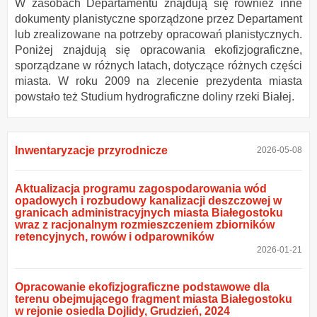
W zasobach Departamentu znajdują się również inne
dokumenty planistyczne sporządzone przez Departament
lub zrealizowane na potrzeby opracowań planistycznych.
Poniżej znajdują się opracowania ekofizjograficzne,
sporządzane w różnych latach, dotyczące różnych części
miasta. W roku 2009 na zlecenie prezydenta miasta
powstało też Studium hydrograficzne doliny rzeki Białej.
Inwentaryzacje przyrodnicze
2026-05-08
Aktualizacja programu zagospodarowania wód
opadowych i rozbudowy kanalizacji deszczowej w
granicach administracyjnych miasta Białegostoku
wraz z racjonalnym rozmieszczeniem zbiorników
retencyjnych, rowów i odparowników
2026-01-21
Opracowanie ekofizjograficzne podstawowe dla
terenu obejmującego fragment miasta Białegostoku
w rejonie osiedla Dojlidy, Grudzień, 2024