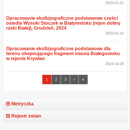
2025-01-22
Opracowanie ekofizjograficzne podstawowe części
osiedla Wysoki Stoczek w Białymstoku (rejon doliny
rzeki Białej), Grudzień, 2024
2025-01-22
Opracowanie ekofizjograficzne podstawowe dla
terenu obejmującego fragment miasta Białegostoku
w rejonie Krywlan
2024-10-28
Następna
Ostatnia
1
2
3
strona
strona
Metryczka
Rejestr zmian