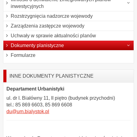
inwestycyjnych
Rozstrzygnięcia nadzorcze wojewody
Zarządzenia zastępcze wojewody
Uchwały w sprawie aktualności planów
Dokumenty planistyczne
Formularze
INNE DOKUMENTY PLANISTYCZNE
Departament Urbanistyki
ul. dr I. Białówny 11, II piętro (budynek przychodni)
tel.: 85 869 6603, 85 869 6608
du@um.bialystok.pl