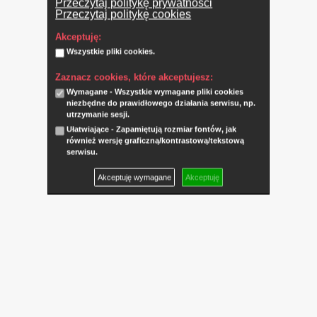
Przeczytaj politykę prywatności
Przeczytaj politykę cookies
Akceptuję:
Wszystkie pliki cookies.
Zaznacz cookies, które akceptujesz:
Wymagane - Wszystkie wymagane pliki cookies
niezbędne do prawidłowego działania serwisu, np.
utrzymanie sesji.
Ułatwiające - Zapamiętują rozmiar fontów, jak
również wersję graficzną/kontrastową/tekstową
serwisu.
Akceptuję wymagane
Akceptuję