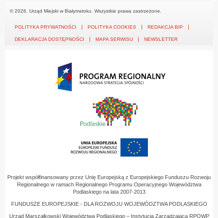
© 2026. Urząd Miejski w Białymstoku. Wszystkie prawa zastrzeżone.
POLITYKA PRYWATNOŚCI
POLITYKA COOKIES
REDAKCJA BIP
DEKLARACJA DOSTĘPNOŚCI
MAPA SERWISU
NEWSLETTER
Projekt współfinansowany przez Unię Europejską z Europejskiego Funduszu Rozwoju
Regionalnego w ramach Regionalnego Programu Operacyjnego Województwa
Podlaskiego na lata 2007-2013
FUNDUSZE EUROPEJSKIE - DLA ROZWOJU WOJEWÓDZTWA PODLASKIEGO
Urząd Marszałkowski Województwa Podlaskiego – Instytucja Zarządzająca RPOWP