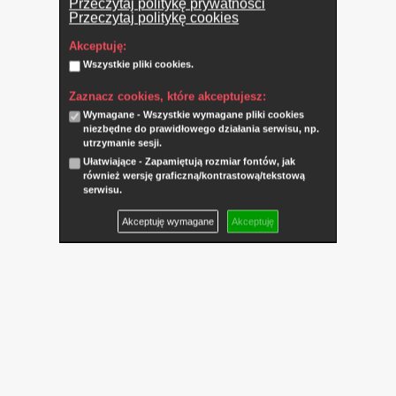
Przeczytaj politykę prywatności
Przeczytaj politykę cookies
Akceptuję:
Wszystkie pliki cookies.
Zaznacz cookies, które akceptujesz:
Wymagane - Wszystkie wymagane pliki cookies
niezbędne do prawidłowego działania serwisu, np.
utrzymanie sesji.
Ułatwiające - Zapamiętują rozmiar fontów, jak
również wersję graficzną/kontrastową/tekstową
serwisu.
Akceptuję wymagane
Akceptuję