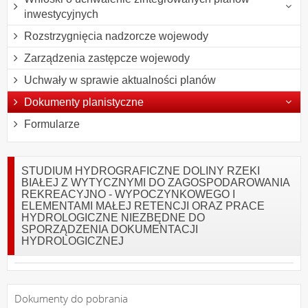
inwestycyjnych
Rozstrzygnięcia nadzorcze wojewody
Zarządzenia zastępcze wojewody
Uchwały w sprawie aktualności planów
Dokumenty planistyczne
Formularze
STUDIUM HYDROGRAFICZNE DOLINY RZEKI
BIAŁEJ Z WYTYCZNYMI DO ZAGOSPODAROWANIA
REKREACYJNO - WYPOCZYNKOWEGO I
ELEMENTAMI MAŁEJ RETENCJI ORAZ PRACE
HYDROLOGICZNE NIEZBĘDNE DO
SPORZĄDZENIA DOKUMENTACJI
HYDROLOGICZNEJ
Dokumenty do pobrania