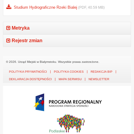
Studium Hydrograficzne Rzeki Bialej
(PDF, 40.59 MB)
Metryka
Rejestr zmian
© 2026. Urząd Miejski w Białymstoku. Wszystkie prawa zastrzeżone.
POLITYKA PRYWATNOŚCI
POLITYKA COOKIES
REDAKCJA BIP
DEKLARACJA DOSTĘPNOŚCI
MAPA SERWISU
NEWSLETTER