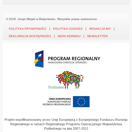
© 2026. Urząd Miejski w Białymstoku. Wszystkie prawa zastrzeżone.
POLITYKA PRYWATNOŚCI
POLITYKA COOKIES
REDAKCJA BIP
DEKLARACJA DOSTĘPNOŚCI
MAPA SERWISU
NEWSLETTER
Projekt współfinansowany przez Unię Europejską z Europejskiego Funduszu Rozwoju
Regionalnego w ramach Regionalnego Programu Operacyjnego Województwa
Podlaskiego na lata 2007-2013