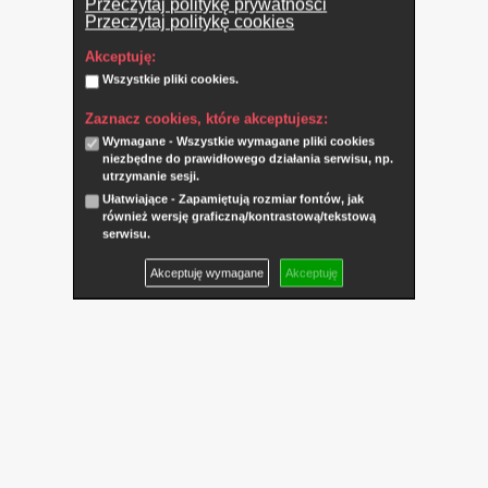
Przeczytaj politykę prywatności
Przeczytaj politykę cookies
Akceptuję:
Wszystkie pliki cookies.
Zaznacz cookies, które akceptujesz:
Wymagane - Wszystkie wymagane pliki cookies
niezbędne do prawidłowego działania serwisu, np.
utrzymanie sesji.
Ułatwiające - Zapamiętują rozmiar fontów, jak
również wersję graficzną/kontrastową/tekstową
serwisu.
Akceptuję wymagane
Akceptuję