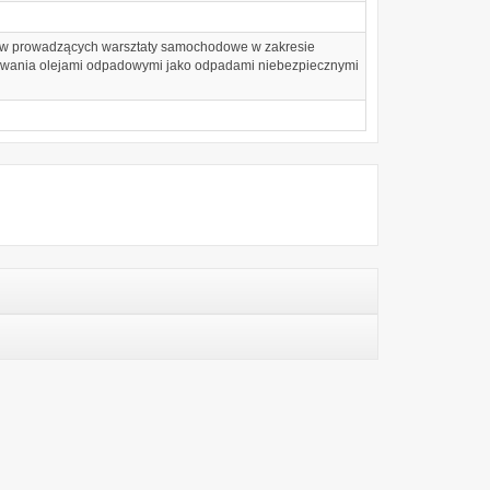
ców prowadzących warsztaty samochodowe w zakresie
wania olejami odpadowymi jako odpadami niebezpiecznymi