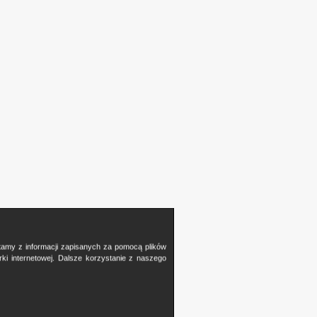
stamy z informacji zapisanych za pomocą plików
i internetowej. Dalsze korzystanie z naszego