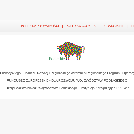
POLITYKA PRYWATNOŚCI
POLITYKA COOKIES
REDAKCJA BIP
D
z Europejskiego Funduszu Rozwoju Regionalnego w ramach Regionalnego Programu Operac
FUNDUSZE EUROPEJSKIE - DLA ROZWOJU WOJEWÓDZTWA PODLASKIEGO
Urząd Marszałkowski Województwa Podlaskiego – Instytucja Zarządzająca RPOWP