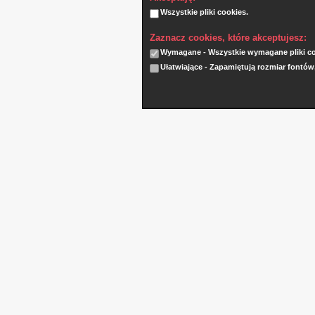
Wszystkie pliki cookies.
Zaznacz cookies, które akceptujesz:
Wymagane - Wszystkie wymagane pliki coo
Ułatwiające - Zapamiętują rozmiar fontów