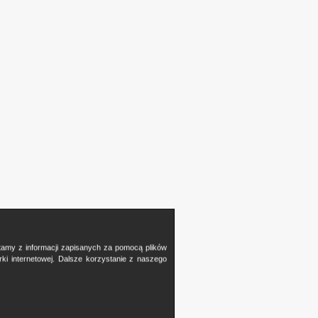
stamy z informacji zapisanych za pomocą plików
i internetowej. Dalsze korzystanie z naszego