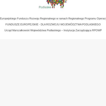
z Europejskiego Funduszu Rozwoju Regionalnego w ramach Regionalnego Programu Operac
FUNDUSZE EUROPEJSKIE - DLA ROZWOJU WOJEWÓDZTWA PODLASKIEGO
Urząd Marszałkowski Województwa Podlaskiego – Instytucja Zarządzająca RPOWP