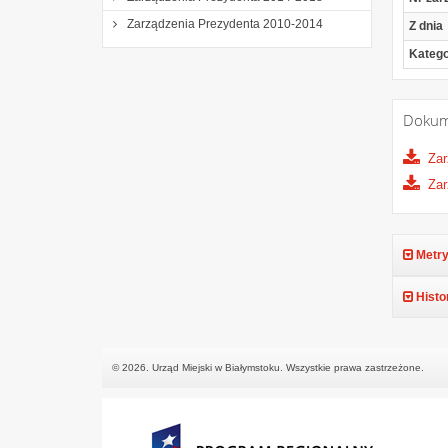
Zarządzenia Prezydenta 2010-2014
Z dnia
Katego
Dokum
Zar
Zar
Metry
Histo
© 2026. Urząd Miejski w Białymstoku. Wszystkie prawa zastrzeżone.