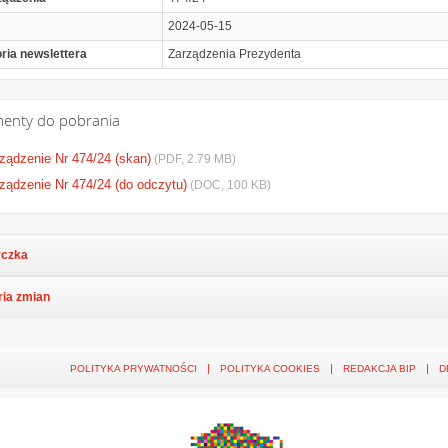
2024-05-15
ria newslettera
Zarządzenia Prezydenta
enty do pobrania
ządzenie Nr 474/24 (skan)
(PDF, 2.79 MB)
ządzenie Nr 474/24 (do odczytu)
(DOC, 100 KB)
czka
ria zmian
POLITYKA PRYWATNOŚCI
POLITYKA COOKIES
REDAKCJA BIP
D