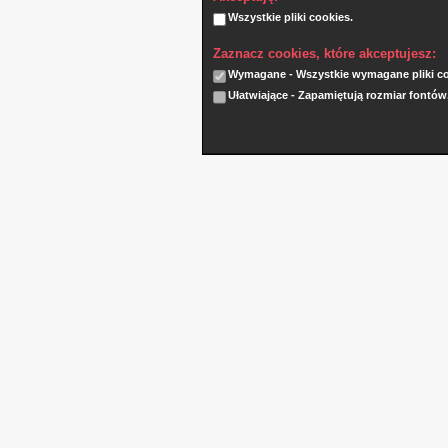
Wszystkie pliki cookies.
Zaznacz cookies, które akceptujesz:
Wymagane - Wszystkie wymagane pliki coo
Ułatwiające - Zapamiętują rozmiar fontów