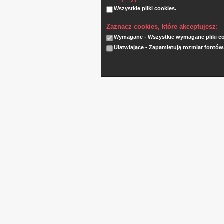
Wszystkie pliki cookies.
Zaznacz cookies, które akceptujesz:
Wymagane - Wszystkie wymagane pliki coo
Ułatwiające - Zapamiętują rozmiar fontów