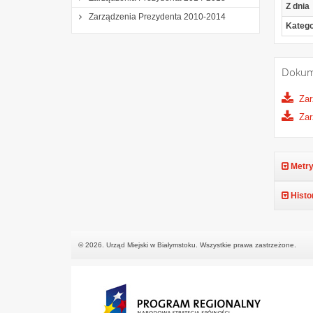
Z dnia
Zarządzenia Prezydenta 2010-2014
Katego
Dokum
Zar
Zar
Metry
Histo
© 2026. Urząd Miejski w Białymstoku. Wszystkie prawa zastrzeżone.