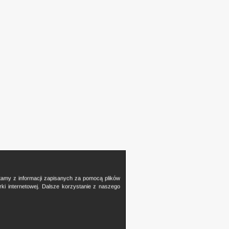
stamy z informacji zapisanych za pomocą plików
i internetowej. Dalsze korzystanie z naszego