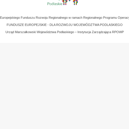
z Europejskiego Funduszu Rozwoju Regionalnego w ramach Regionalnego Programu Operac
FUNDUSZE EUROPEJSKIE - DLA ROZWOJU WOJEWÓDZTWA PODLASKIEGO
Urząd Marszałkowski Województwa Podlaskiego – Instytucja Zarządzająca RPOWP