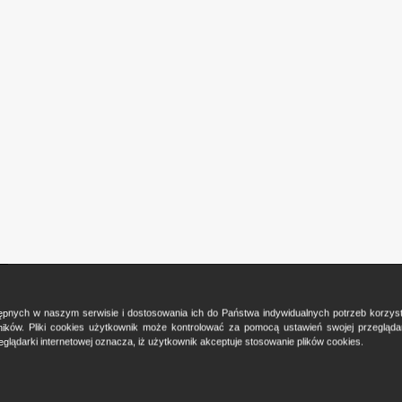
ostępnych w naszym serwisie i dostosowania ich do Państwa indywidualnych potrzeb korzy
ków. Pliki cookies użytkownik może kontrolować za pomocą ustawień swojej przeglądark
glądarki internetowej oznacza, iż użytkownik akceptuje stosowanie plików cookies.