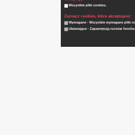
Wszystkie pliki cookies.
Zaznacz cookies, które akceptujesz:
Wymagane - Wszystkie wymagane pliki coo
Ułatwiające - Zapamiętują rozmiar fontów