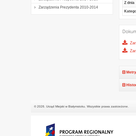
Z dnia
Zarządzenia Prezydenta 2010-2014
Katego
Dokum
Zar
Zar
Metry
Histo
© 2026. Urząd Miejski w Białymstoku. Wszystkie prawa zastrzeżone.