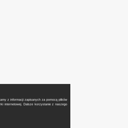
stamy z informacji zapisanych za pomocą plików
i internetowej. Dalsze korzystanie z naszego