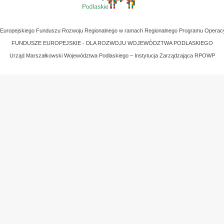
z Europejskiego Funduszu Rozwoju Regionalnego w ramach Regionalnego Programu Operac
FUNDUSZE EUROPEJSKIE - DLA ROZWOJU WOJEWÓDZTWA PODLASKIEGO
Urząd Marszałkowski Województwa Podlaskiego – Instytucja Zarządzająca RPOWP