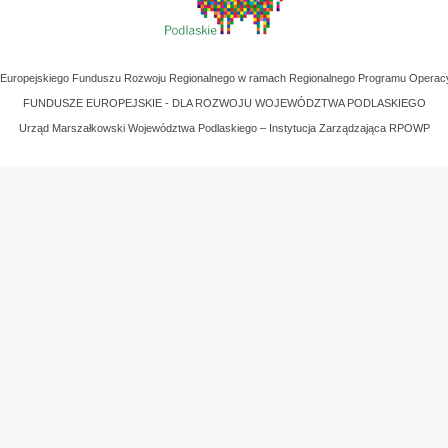
z Europejskiego Funduszu Rozwoju Regionalnego w ramach Regionalnego Programu Operac
FUNDUSZE EUROPEJSKIE - DLA ROZWOJU WOJEWÓDZTWA PODLASKIEGO
Urząd Marszałkowski Województwa Podlaskiego – Instytucja Zarządzająca RPOWP