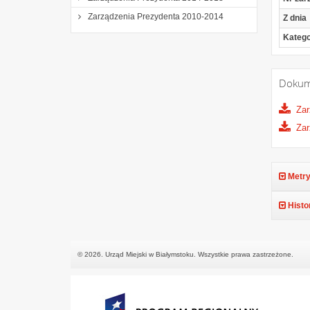
Zarządzenia Prezydenta 2010-2014
Z dnia
Katego
Dokum
Zar
Zar
Metry
Histo
© 2026. Urząd Miejski w Białymstoku. Wszystkie prawa zastrzeżone.