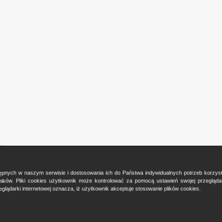
ostępnych w naszym serwisie i dostosowania ich do Państwa indywidualnych potrzeb korzy
ków. Pliki cookies użytkownik może kontrolować za pomocą ustawień swojej przeglądark
glądarki internetowej oznacza, iż użytkownik akceptuje stosowanie plików cookies.