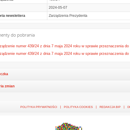
2024-05-07
ria newslettera
Zarządzenia Prezydenta
enty do pobrania
ządzenie numer 439/24 z dnia 7 maja 2024 roku w sprawie przeznaczenia do 
ządzenie numer 439/24 z dnia 7 maja 2024 roku w sprawie przeznaczenia do 
czka
ria zmian
POLITYKA PRYWATNOŚCI
POLITYKA COOKIES
REDAKCJA BIP
D