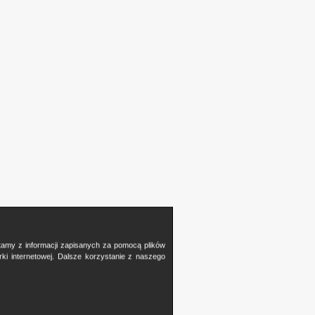
stamy z informacji zapisanych za pomocą plików
i internetowej. Dalsze korzystanie z naszego