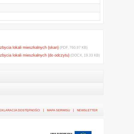
zbycia lokali mieszkalnych (skan)
(PDF, 760.97 KB)
zbycia lokali mieszkalnych (do odczytu)
(DOCX, 19.33 KB)
EKLARACJA DOSTĘPNOŚCI
MAPA SERWISU
NEWSLETTER