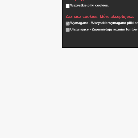
Wszystkie pliki cookies.
Zaznacz cookies, które akceptujesz:
Wymagane - Wszystkie wymagane pliki coo
Ułatwiające - Zapamiętują rozmiar fontów