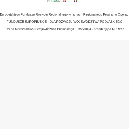
z Europejskiego Funduszu Rozwoju Regionalnego w ramach Regionalnego Programu Operac
FUNDUSZE EUROPEJSKIE - DLA ROZWOJU WOJEWÓDZTWA PODLASKIEGO
Urząd Marszałkowski Województwa Podlaskiego – Instytucja Zarządzająca RPOWP