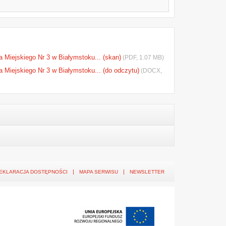
 Miejskiego Nr 3 w Białymstoku... (skan)
(PDF, 1.07 MB)
 Miejskiego Nr 3 w Białymstoku... (do odczytu)
(DOCX,
EKLARACJA DOSTĘPNOŚCI
MAPA SERWISU
NEWSLETTER