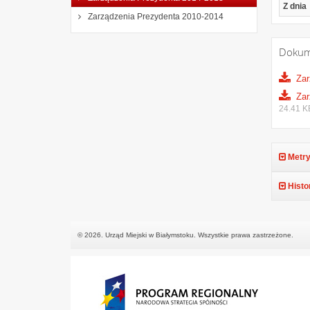
Z dnia
Zarządzenia Prezydenta 2010-2014
Dokum
Zar
Zar
24.41 K
Metry
Histo
© 2026. Urząd Miejski w Białymstoku. Wszystkie prawa zastrzeżone.