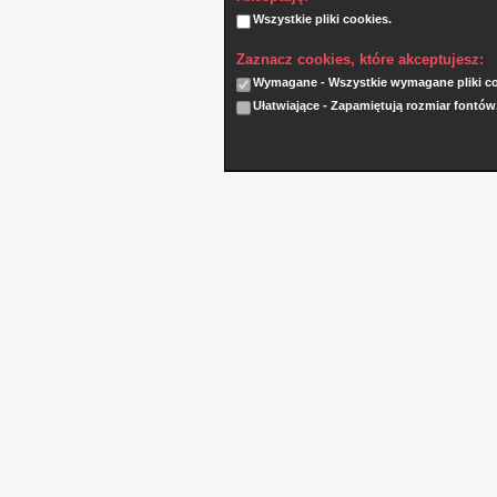
Wszystkie pliki cookies.
Zaznacz cookies, które akceptujesz:
Wymagane - Wszystkie wymagane pliki coo
Ułatwiające - Zapamiętują rozmiar fontów