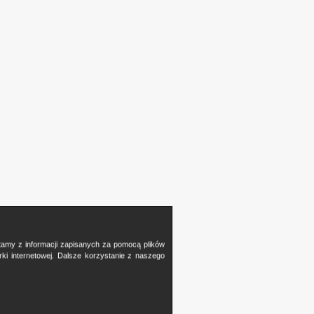
stamy z informacji zapisanych za pomocą plików
i internetowej. Dalsze korzystanie z naszego