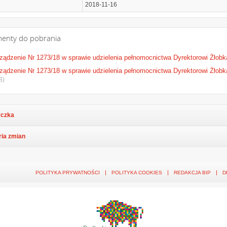
2018-11-16
enty do pobrania
ządzenie Nr 1273/18 w sprawie udzielenia pełnomocnictwa Dyrektorowi Żłobka
ządzenie Nr 1273/18 w sprawie udzielenia pełnomocnictwa Dyrektorowi Żłobka
B)
czka
ria zmian
POLITYKA PRYWATNOŚCI
POLITYKA COOKIES
REDAKCJA BIP
D