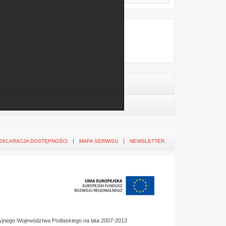
EKLARACJA DOSTĘPNOŚCI
MAPA SERWISU
NEWSLETTER
yjnego Województwa Podlaskiego na lata 2007-2013