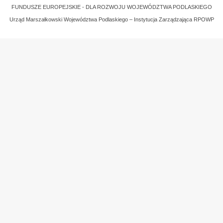
FUNDUSZE EUROPEJSKIE - DLA ROZWOJU WOJEWÓDZTWA PODLASKIEGO
Urząd Marszałkowski Województwa Podlaskiego – Instytucja Zarządzająca RPOWP