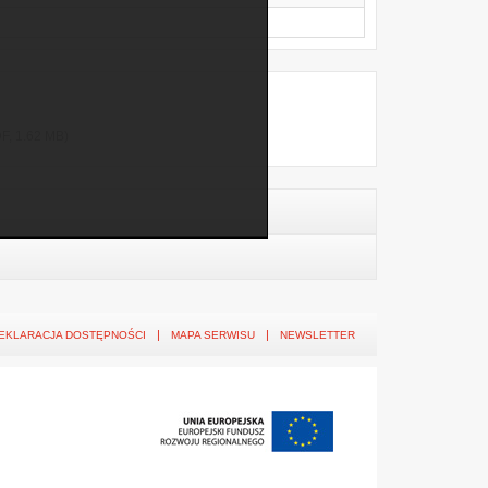
F, 1.62 MB)
EKLARACJA DOSTĘPNOŚCI
MAPA SERWISU
NEWSLETTER