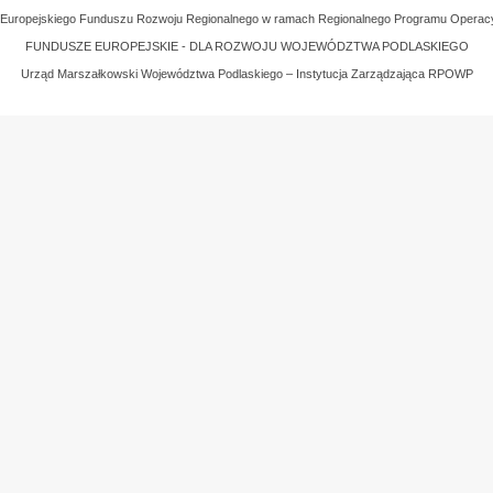
z Europejskiego Funduszu Rozwoju Regionalnego w ramach Regionalnego Programu Operac
FUNDUSZE EUROPEJSKIE - DLA ROZWOJU WOJEWÓDZTWA PODLASKIEGO
Urząd Marszałkowski Województwa Podlaskiego – Instytucja Zarządzająca RPOWP