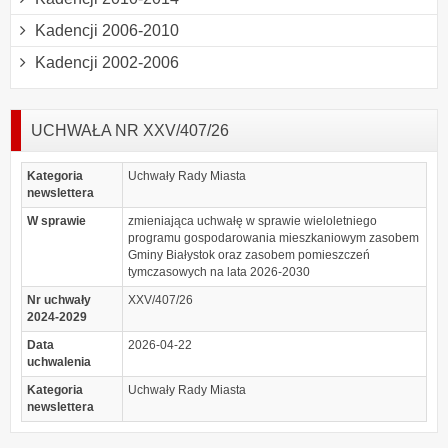
Kadencji 2006-2010
Kadencji 2002-2006
UCHWAŁA NR XXV/407/26
Kategoria
Uchwały Rady Miasta
newslettera
W sprawie
zmieniająca uchwałę w sprawie wieloletniego
programu gospodarowania mieszkaniowym zasobem
Gminy Białystok oraz zasobem pomieszczeń
tymczasowych na lata 2026-2030
Nr uchwały
XXV/407/26
2024-2029
Data
2026-04-22
uchwalenia
Kategoria
Uchwały Rady Miasta
newslettera