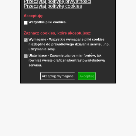
Przeczytaj politykę prywatności
Przeczytaj politykę cookies
Akceptuję:
Wszystkie pliki cookies.
Zaznacz cookies, które akceptujesz:
Wymagane - Wszystkie wymagane pliki cookies
niezbędne do prawidłowego działania serwisu, np.
utrzymanie sesji.
Ułatwiające - Zapamiętują rozmiar fontów, jak
również wersję graficzną/kontrastową/tekstową
serwisu.
Akceptuję wymagane
Akceptuję