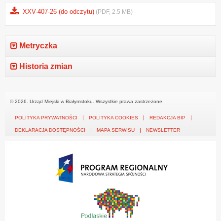
XXV-407-26 (do odczytu)
(PDF, 2.5 MB)
Metryczka
Historia zmian
© 2026. Urząd Miejski w Białymstoku. Wszystkie prawa zastrzeżone.
POLITYKA PRYWATNOŚCI
POLITYKA COOKIES
REDAKCJA BIP
DEKLARACJA DOSTĘPNOŚCI
MAPA SERWISU
NEWSLETTER