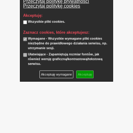
Przeczytaj politykę prywatności
Przeczytaj politykę cookies
Akceptuję:
Wszystkie pliki cookies.
Zaznacz cookies, które akceptujesz:
Wymagane - Wszystkie wymagane pliki cookies
niezbędne do prawidłowego działania serwisu, np.
utrzymanie sesji.
Ułatwiające - Zapamiętują rozmiar fontów, jak
również wersję graficzną/kontrastową/tekstową
serwisu.
Akceptuję wymagane
Akceptuję