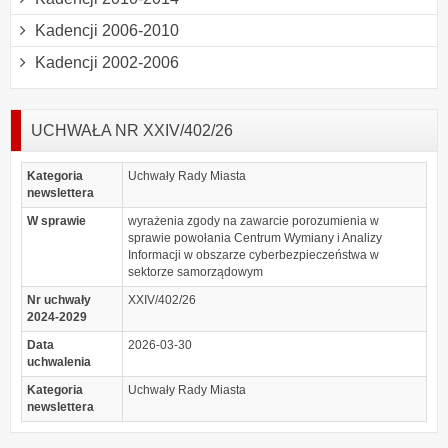
Kadencji 2006-2010
Kadencji 2002-2006
UCHWAŁA NR XXIV/402/26
Kategoria
Uchwały Rady Miasta
newslettera
W sprawie
wyrażenia zgody na zawarcie porozumienia w
sprawie powołania Centrum Wymiany i Analizy
Informacji w obszarze cyberbezpieczeństwa w
sektorze samorządowym
Nr uchwały
XXIV/402/26
2024-2029
Data
2026-03-30
uchwalenia
Kategoria
Uchwały Rady Miasta
newslettera