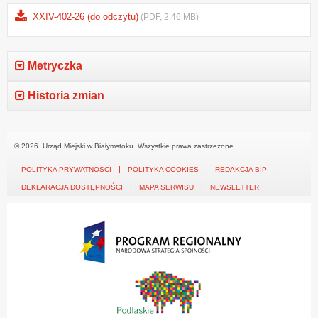
XXIV-402-26 (do odczytu)
(PDF, 2.46 MB)
Metryczka
Historia zmian
© 2026. Urząd Miejski w Białymstoku. Wszystkie prawa zastrzeżone.
POLITYKA PRYWATNOŚCI
POLITYKA COOKIES
REDAKCJA BIP
DEKLARACJA DOSTĘPNOŚCI
MAPA SERWISU
NEWSLETTER