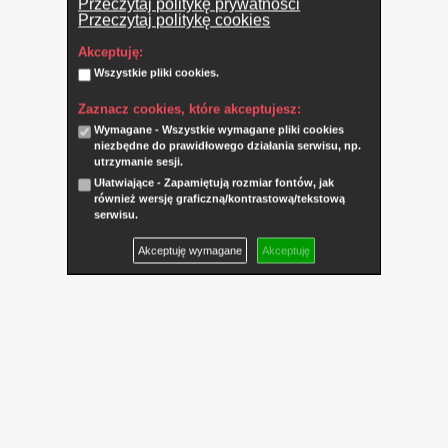
Przeczytaj politykę prywatności
Przeczytaj politykę cookies
Akceptuję:
Wszystkie pliki cookies.
Zaznacz cookies, które akceptujesz:
Wymagane - Wszystkie wymagane pliki cookies
niezbędne do prawidłowego działania serwisu, np.
utrzymanie sesji.
Ułatwiające - Zapamiętują rozmiar fontów, jak
również wersję graficzną/kontrastową/tekstową
serwisu.
Akceptuję wymagane
Akceptuję