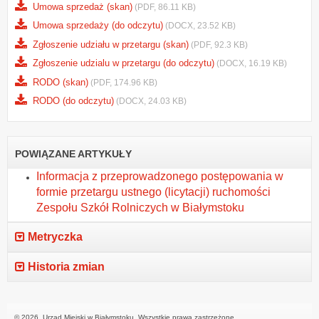
Umowa sprzedaż (skan)
(PDF, 86.11 KB)
Umowa sprzedaży (do odczytu)
(DOCX, 23.52 KB)
Zgłoszenie udziału w przetargu (skan)
(PDF, 92.3 KB)
Zgłoszenie udzialu w przetargu (do odczytu)
(DOCX, 16.19 KB)
RODO (skan)
(PDF, 174.96 KB)
RODO (do odczytu)
(DOCX, 24.03 KB)
POWIĄZANE ARTYKUŁY
Informacja z przeprowadzonego postępowania w
formie przetargu ustnego (licytacji) ruchomości
Zespołu Szkół Rolniczych w Białymstoku
Metryczka
Historia zmian
© 2026. Urząd Miejski w Białymstoku. Wszystkie prawa zastrzeżone.