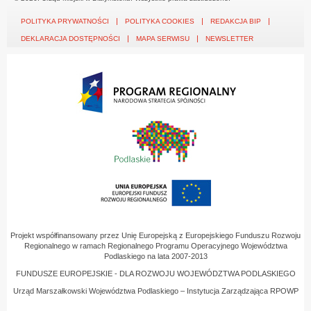
POLITYKA PRYWATNOŚCI
POLITYKA COOKIES
REDAKCJA BIP
DEKLARACJA DOSTĘPNOŚCI
MAPA SERWISU
NEWSLETTER
Projekt współfinansowany przez Unię Europejską z Europejskiego Funduszu Rozwoju
Regionalnego w ramach Regionalnego Programu Operacyjnego Województwa
Podlaskiego na lata 2007-2013
FUNDUSZE EUROPEJSKIE - DLA ROZWOJU WOJEWÓDZTWA PODLASKIEGO
Urząd Marszałkowski Województwa Podlaskiego – Instytucja Zarządzająca RPOWP