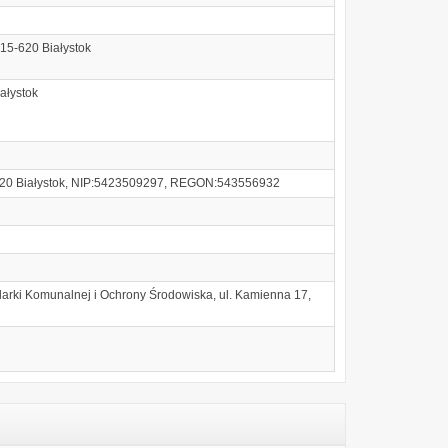
, 15-620 Białystok
ałystok
15-620 Białystok, NIP:5423509297, REGON:543556932
arki Komunalnej i Ochrony Środowiska, ul. Kamienna 17,