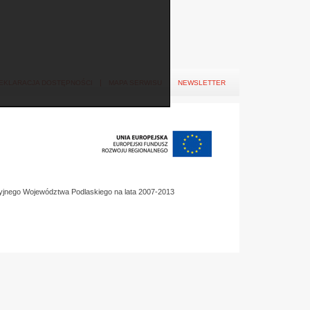
EKLARACJA DOSTĘPNOŚCI
MAPA SERWISU
NEWSLETTER
yjnego Województwa Podlaskiego na lata 2007-2013