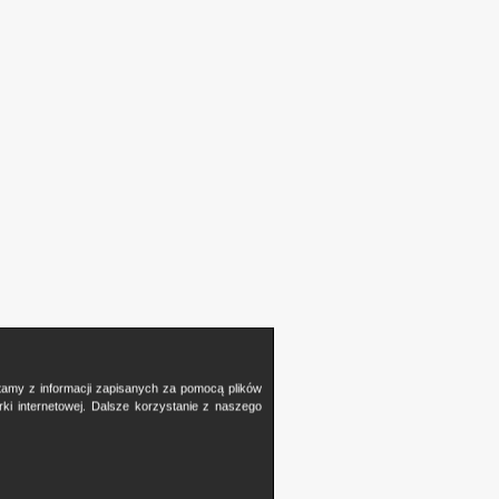
stamy z informacji zapisanych za pomocą plików
i internetowej. Dalsze korzystanie z naszego