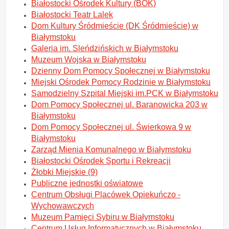
Białostocki Ośrodek Kultury (BOK)
Białostocki Teatr Lalek
Dom Kultury Śródmieście (DK Śródmieście) w
Białymstoku
Galeria im. Sleńdzińskich w Białymstoku
Muzeum Wojska w Białymstoku
Dzienny Dom Pomocy Społecznej w Białymstoku
Miejski Ośrodek Pomocy Rodzinie w Białymstoku
Samodzielny Szpital Miejski im.PCK w Białymstoku
Dom Pomocy Społecznej ul. Baranowicka 203 w
Białymstoku
Dom Pomocy Społecznej ul. Świerkowa 9 w
Białymstoku
Zarząd Mienia Komunalnego w Białymstoku
Białostocki Ośrodek Sportu i Rekreacji
Żłobki Miejskie (9)
Publiczne jednostki oświatowe
Centrum Obsługi Placówek Opiekuńczo -
Wychowawczych
Muzeum Pamięci Sybiru w Białymstoku
Centrum Usług Informatycznych w Białymstoku