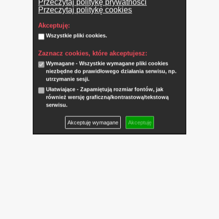
Przeczytaj politykę prywatności
Przeczytaj politykę cookies
Akceptuję:
Wszystkie pliki cookies.
Zaznacz cookies, które akceptujesz:
Wymagane - Wszystkie wymagane pliki cookies
niezbędne do prawidłowego działania serwisu, np.
utrzymanie sesji.
Ułatwiające - Zapamiętują rozmiar fontów, jak
również wersję graficzną/kontrastową/tekstową
serwisu.
Akceptuję wymagane
Akceptuję