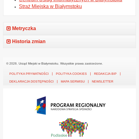
Straż Miejska w Białymstoku
Metryczka
Historia zmian
© 2026. Urząd Miejski w Białymstoku. Wszystkie prawa zastrzeżone.
POLITYKA PRYWATNOŚCI
POLITYKA COOKIES
REDAKCJA BIP
DEKLARACJA DOSTĘPNOŚCI
MAPA SERWISU
NEWSLETTER